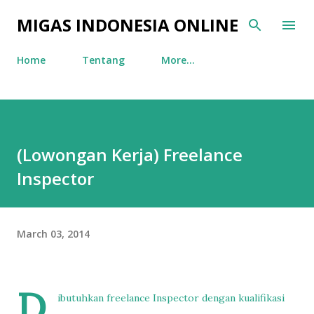
Skip to main content
MIGAS INDONESIA ONLINE
Home
Tentang
More…
(Lowongan Kerja) Freelance
Inspector
March 03, 2014
D
ibutuhkan freelance Inspector dengan kualifikasi