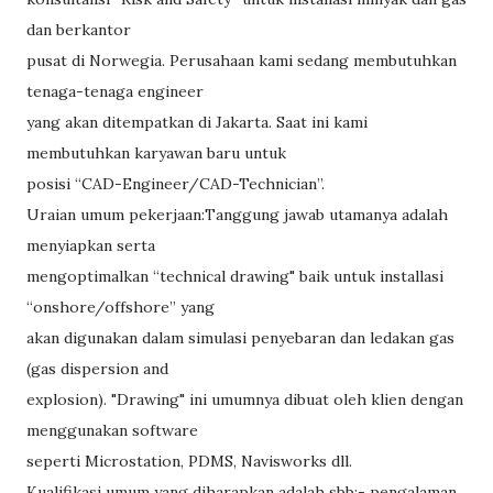
dan berkantor
pusat di Norwegia. Perusahaan kami sedang membutuhkan
tenaga-tenaga engineer
yang akan ditempatkan di Jakarta. Saat ini kami
membutuhkan karyawan baru untuk
posisi “CAD-Engineer/CAD-Technician”.
Uraian umum pekerjaan:Tanggung jawab utamanya adalah
menyiapkan serta
mengoptimalkan “technical drawing" baik untuk installasi
“onshore/offshore” yang
akan digunakan dalam simulasi penyebaran dan ledakan gas
(gas dispersion and
explosion). "Drawing" ini umumnya dibuat oleh klien dengan
menggunakan software
seperti Microstation, PDMS, Navisworks dll.
Kualifikasi umum yang diharapkan adalah sbb:- pengalaman