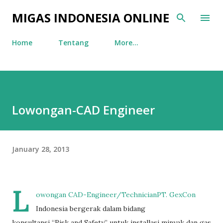
Skip to main content
MIGAS INDONESIA ONLINE
Home
Tentang
More…
Lowongan-CAD Engineer
January 28, 2013
L
owongan CAD-Engineer/TechnicianPT. GexCon
Indonesia bergerak dalam bidang
konsultansi “Risk and Safety” untuk installasi minyak dan gas