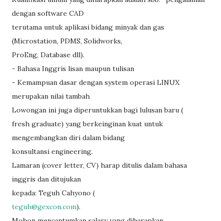
dengan software CAD
terutama untuk aplikasi bidang minyak dan gas
(Microstation, PDMS, Solidworks,
ProEng, Database dll).
- Bahasa Inggris lisan maupun tulisan
- Kemampuan dasar dengan system operasi LINUX
merupakan nilai tambah
Lowongan ini juga diperuntukkan bagi lulusan baru (
fresh graduate) yang berkeinginan kuat untuk
mengembangkan diri dalam bidang
konsultansi engineering.
Lamaran (cover letter, CV) harap ditulis dalam bahasa
inggris dan ditujukan
kepada: Teguh Cahyono (
teguh@gexcon.com
).
Mohon mencantumkan salary yang diharapkan.