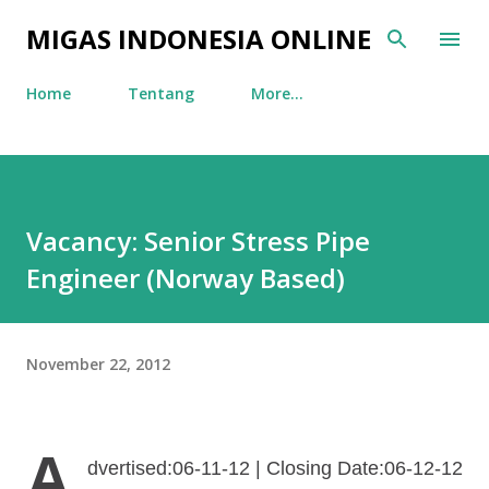
Skip to main content
MIGAS INDONESIA ONLINE
Home
Tentang
More…
Vacancy: Senior Stress Pipe
Engineer (Norway Based)
November 22, 2012
A
dvertised:06-11-12 | Closing Date:06-12-12