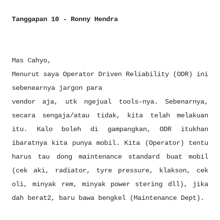
Tanggapan 10 - Ronny Hendra
Mas Cahyo,
Menurut saya Operator Driven Reliability (ODR) ini
sebenearnya jargon para
vendor aja, utk ngejual tools-nya. Sebenarnya,
secara sengaja/atau tidak, kita telah melakuan
itu. Kalo boleh di gampangkan, ODR itukhan
ibaratnya kita punya mobil. Kita (Operator) tentu
harus tau dong maintenance standard buat mobil
(cek aki, radiator, tyre pressure, klakson, cek
oli, minyak rem, minyak power stering dll), jika
dah berat2, baru bawa bengkel (Maintenance Dept).