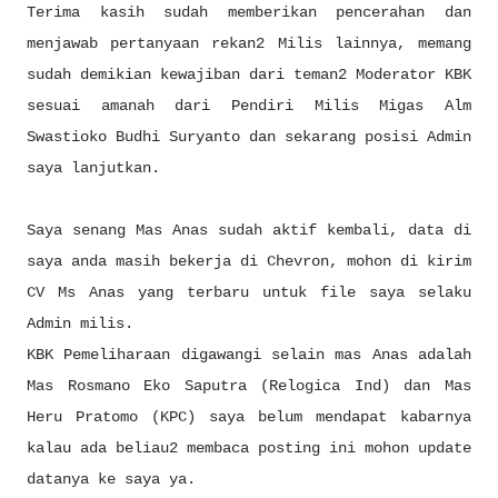
Terima kasih sudah memberikan pencerahan dan
menjawab pertanyaan rekan2 Milis lainnya, memang
sudah demikian kewajiban dari teman2 Moderator KBK
sesuai amanah dari Pendiri Milis Migas Alm
Swastioko Budhi Suryanto dan sekarang posisi Admin
saya lanjutkan.
Saya senang Mas Anas sudah aktif kembali, data di
saya anda masih bekerja di Chevron, mohon di kirim
CV Ms Anas yang terbaru untuk file saya selaku
Admin milis.
KBK Pemeliharaan digawangi selain mas Anas adalah
Mas Rosmano Eko Saputra (Relogica Ind) dan Mas
Heru Pratomo (KPC) saya belum mendapat kabarnya
kalau ada beliau2 membaca posting ini mohon update
datanya ke saya ya.