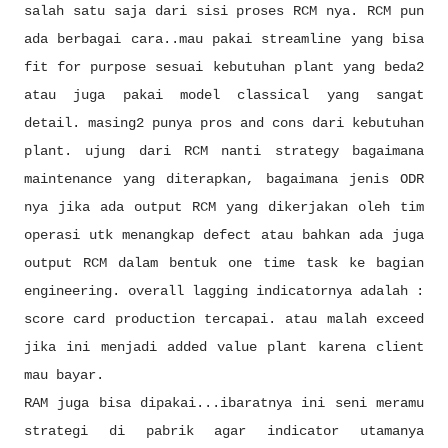
salah satu saja dari sisi proses RCM nya. RCM pun
ada berbagai cara..mau pakai streamline yang bisa
fit for purpose sesuai kebutuhan plant yang beda2
atau juga pakai model classical yang sangat
detail. masing2 punya pros and cons dari kebutuhan
plant. ujung dari RCM nanti strategy bagaimana
maintenance yang diterapkan, bagaimana jenis ODR
nya jika ada output RCM yang dikerjakan oleh tim
operasi utk menangkap defect atau bahkan ada juga
output RCM dalam bentuk one time task ke bagian
engineering. overall lagging indicatornya adalah :
score card production tercapai. atau malah exceed
jika ini menjadi added value plant karena client
mau bayar.
RAM juga bisa dipakai...ibaratnya ini seni meramu
strategi di pabrik agar indicator utamanya