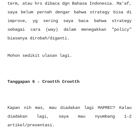
term, atau hrs dibaca dgn Bahasa Indonesia. Ma'af,
saya belum pernah dengar bahwa strategy bisa di
improve, yg sering saya baca bahwa strategy
sebagai cara (way) dalam menegakkan "policy"
biasanya dirobah/diganti.
Mohon sedikit ulasan lagi.
Tanggapan 6 - Crootth Crootth
Kapan nih mas, mau diadakan lagi MAPREC? Kalau
diadakan lagi, saya mau nyumbang 1-2
artikel/presentasi.