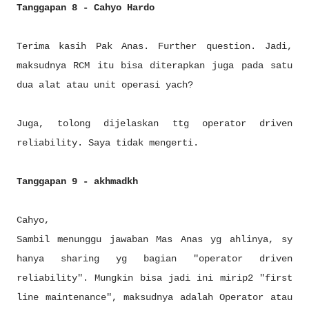
Tanggapan 8 - Cahyo Hardo
Terima kasih Pak Anas. Further question. Jadi,
maksudnya RCM itu bisa diterapkan juga pada satu
dua alat atau unit operasi yach?
Juga, tolong dijelaskan ttg operator driven
reliability. Saya tidak mengerti.
Tanggapan 9 - akhmadkh
Cahyo,
Sambil menunggu jawaban Mas Anas yg ahlinya, sy
hanya sharing yg bagian "operator driven
reliability". Mungkin bisa jadi ini mirip2 "first
line maintenance", maksudnya adalah Operator atau