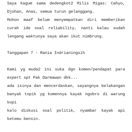
Saya kagum sama dedengkot2 Milis Migas: Cahyo,
Djohan, Anas, semua turun gelanggang.
Mohon maaf belum menyempatkan diri memberikan
curah ide soal reliability, nanti kalau sudah
lengang waktunya saya akan ikut nimbrung.
Tanggapan 7 - Rania Indrianingsih
Kami yg muda2 ini suka dgn komen/pendapat para
expert spt Pak Darmawan dkk...
ada isinya dan mencerdaskan, sayangnya belakangan
banyak topik yg komennya kayak ngobro di warung
kopi
kalo diskusi soal politik, nyambar kayak api
ketemu bensin.