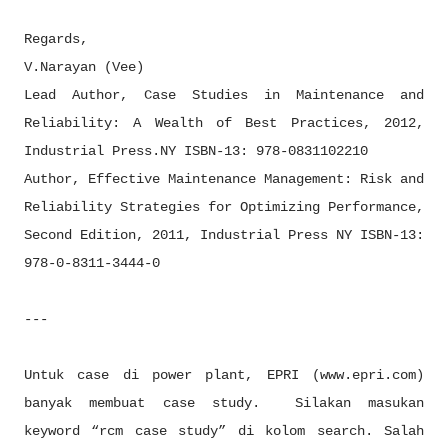
Regards,
V.Narayan (Vee)
Lead Author, Case Studies in Maintenance and
Reliability: A Wealth of Best Practices, 2012,
Industrial Press.NY ISBN-13: 978-0831102210
Author, Effective Maintenance Management: Risk and
Reliability Strategies for Optimizing Performance,
Second Edition, 2011, Industrial Press NY ISBN-13:
978-0-8311-3444-0
---
Untuk case di power plant, EPRI (www.epri.com)
banyak membuat case study. Silakan masukan
keyword “rcm case study” di kolom search. Salah