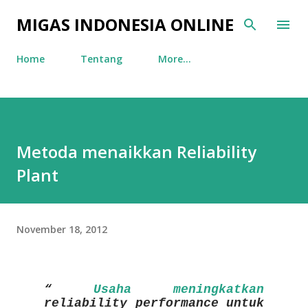
Skip to main content
MIGAS INDONESIA ONLINE
Home
Tentang
More…
Metoda menaikkan Reliability
Plant
November 18, 2012
Usaha meningkatkan
reliability performance untuk