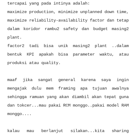
tercapai yang pada intinya adalah:
maximize production, minimize unplanned down time,
maximize reliability-availability factor dan tetap
dalam koridor rambu2 safety dan budget masing2
plant.
factor2 tadi bisa unik masing2 plant ..dalam
bentuk KPI apakah bisa parameter waktu, atau
produksi atau quality.
maaf jika sangat general karena saya ingin
mengajak dulu mem framing apa tujuan awalnya
sehingga ramuan yang akan diambil akan tepat guna
dan tokcer...mau pakai RCM monggo..pakai model RAM
monggo....
kalau mau berlanjut silakan...kita sharing