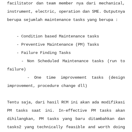
facilitator dan team member nya dari mechanical,
instrument, electric, operation dan SME. Outputnya
berupa sejumlah maintenance tasks yang berupa :
- Condition based Maintenance tasks
- Preventive Maintenance (PM) Tasks
- Failure Finding Tasks
- Non Scheduled Maintenance tasks (run to
failure)
- One time improvement tasks (design
improvement, procedure change dll)
Tentu saja, dari hasil RCM ini akan ada modifikasi
PM tasks saat ini. In-effective PM tasks akan
dihilangkan, PM tasks yang baru ditambahkan dan
tasks2 yang technically feasible and worth doing