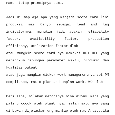
namun tetap prinsipnya sama.
Jadi di map aja apa yang menjadi score card lini
produksi mas Cahyo sebagai lead and lag
indicatornya. mungkin jadi apakah reliability
factor, availability factor, production
efficiency, utilization factor dlsb.
atau mungkin score card nya memakai KPI OEE yang
merangkum gabungan parameter waktu, produksi dan
kualitas output.
atau juga mungkin diukur work managementnya spt PM
compliance, ratio plan and unplan work, WO dlsb
Dari sana, silakan metodanya bisa diramu mana yang
paling cocok oleh plant nya. salah satu nya yang
di bawah dijelaskan dng mantap oleh mas Anas...itu