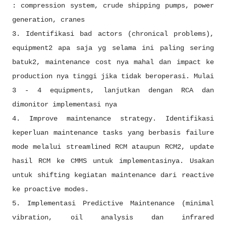
: compression system, crude shipping pumps, power
generation, cranes
3. Identifikasi bad actors (chronical problems),
equipment2 apa saja yg selama ini paling sering
batuk2, maintenance cost nya mahal dan impact ke
production nya tinggi jika tidak beroperasi. Mulai
3 - 4 equipments, lanjutkan dengan RCA dan
dimonitor implementasi nya
4. Improve maintenance strategy. Identifikasi
keperluan maintenance tasks yang berbasis failure
mode melalui streamlined RCM ataupun RCM2, update
hasil RCM ke CMMS untuk implementasinya. Usakan
untuk shifting kegiatan maintenance dari reactive
ke proactive modes.
5. Implementasi Predictive Maintenance (minimal
vibration, oil analysis dan infrared