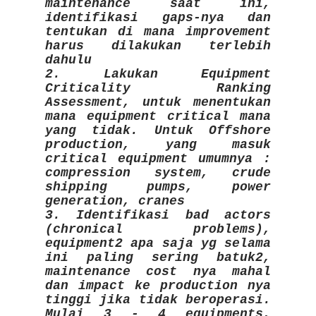
maintenance saat ini,
identifikasi gaps-nya dan
tentukan di mana improvement
harus dilakukan terlebih
dahulu
2. Lakukan Equipment
Criticality Ranking
Assessment, untuk menentukan
mana equipment critical mana
yang tidak. Untuk Offshore
production, yang masuk
critical equipment umumnya :
compression system, crude
shipping pumps, power
generation, cranes
3. Identifikasi bad actors
(chronical problems),
equipment2 apa saja yg selama
ini paling sering batuk2,
maintenance cost nya mahal
dan impact ke production nya
tinggi jika tidak beroperasi.
Mulai 3 - 4 equipments,