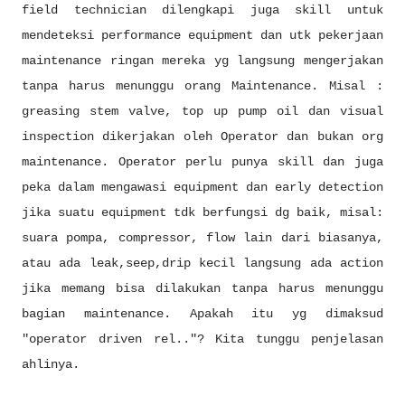
field technician dilengkapi juga skill untuk
mendeteksi performance equipment dan utk pekerjaan
maintenance ringan mereka yg langsung mengerjakan
tanpa harus menunggu orang Maintenance. Misal :
greasing stem valve, top up pump oil dan visual
inspection dikerjakan oleh Operator dan bukan org
maintenance. Operator perlu punya skill dan juga
peka dalam mengawasi equipment dan early detection
jika suatu equipment tdk berfungsi dg baik, misal:
suara pompa, compressor, flow lain dari biasanya,
atau ada leak,seep,drip kecil langsung ada action
jika memang bisa dilakukan tanpa harus menunggu
bagian maintenance. Apakah itu yg dimaksud
"operator driven rel.."? Kita tunggu penjelasan
ahlinya.