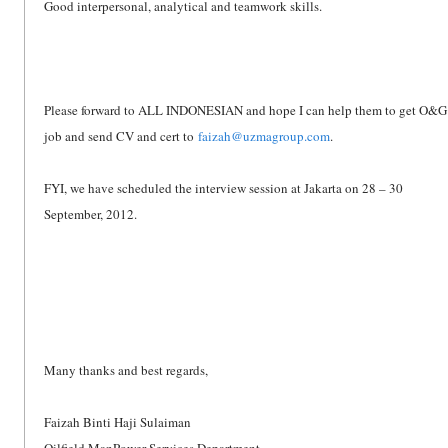
Good interpersonal, analytical and teamwork skills.
Please forward to ALL INDONESIAN and hope I can help them to get O&G
job and send CV and cert to
faizah@uzmagroup.com
.
FYI, we have scheduled the interview session at Jakarta on 28 – 30
September, 2012.
Many thanks and best regards,
Faizah Binti Haji Sulaiman