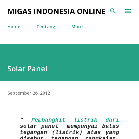
Skip to main content
MIGAS INDONESIA ONLINE
Home
Tentang
More…
Solar Panel
September 26, 2012
Pembangkit listrik dari
solar panel mempunyai batas
tegangan (listrik) atas yang
disebut tegangan rangkaian