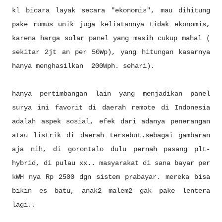
kl bicara layak secara "ekonomis", mau dihitung
pake rumus unik juga keliatannya tidak ekonomis,
karena harga solar panel yang masih cukup mahal (
sekitar 2jt an per 50Wp), yang hitungan kasarnya
hanya menghasilkan 200Wph. sehari).
hanya pertimbangan lain yang menjadikan panel
surya ini favorit di daerah remote di Indonesia
adalah aspek sosial, efek dari adanya penerangan
atau listrik di daerah tersebut.sebagai gambaran
aja nih, di gorontalo dulu pernah pasang plt-
hybrid, di pulau xx.. masyarakat di sana bayar per
kWH nya Rp 2500 dgn sistem prabayar. mereka bisa
bikin es batu, anak2 malem2 gak pake lentera
lagi..