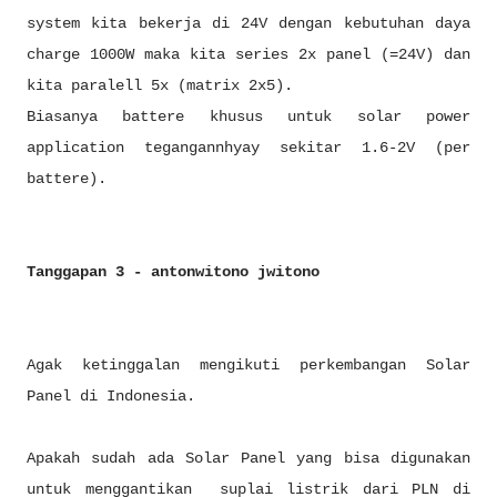
system kita bekerja di 24V dengan kebutuhan daya
charge 1000W maka kita series 2x panel (=24V) dan
kita paralell 5x (matrix 2x5).
Biasanya battere khusus untuk solar power
application tegangannhyay sekitar 1.6-2V (per
battere).
Tanggapan 3 - antonwitono jwitono
Agak ketinggalan mengikuti perkembangan Solar
Panel di Indonesia.
Apakah sudah ada Solar Panel yang bisa digunakan
untuk menggantikan suplai listrik dari PLN di