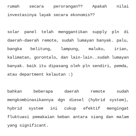
rumah secara perorangan?? Apakah nilai
investasinya layak secara ekonomis??
solar panel telah menggantikan supply pln di
daerah-daerah remote, sudah lumayan banyak. palu,
bangka belitung, lampung, maluku, irian,
kalimatan, gorontalo, dan lain-lain..sudah lumayan
banyak. baik itu dipasang oleh pln sendiri, pemda,
atau department kelautan :)
bahkan beberapa daerah remote sudah
mengkombinasikannya dgn diesel (hybrid system),
hybrid system ini cukup efektif mengingat
fluktuasi pemakaian beban antara siang dan malam
yang significant.