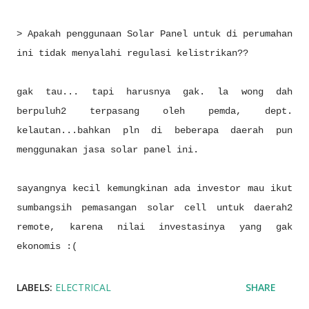
> Apakah penggunaan Solar Panel untuk di perumahan
ini tidak menyalahi regulasi kelistrikan??
gak tau... tapi harusnya gak. la wong dah
berpuluh2 terpasang oleh pemda, dept.
kelautan...bahkan pln di beberapa daerah pun
menggunakan jasa solar panel ini.
sayangnya kecil kemungkinan ada investor mau ikut
sumbangsih pemasangan solar cell untuk daerah2
remote, karena nilai investasinya yang gak
ekonomis :(
LABELS:
ELECTRICAL
SHARE