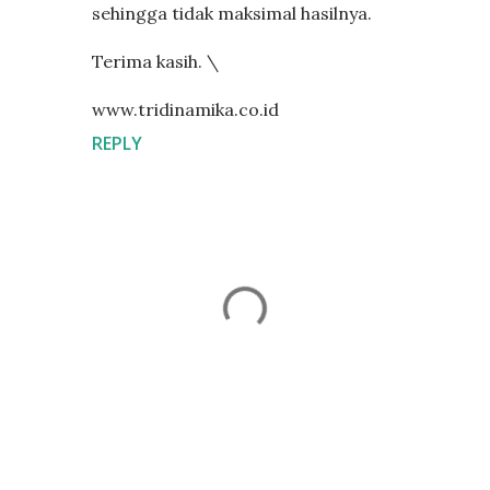
sehingga tidak maksimal hasilnya.
Terima kasih. \
www.tridinamika.co.id
REPLY
P