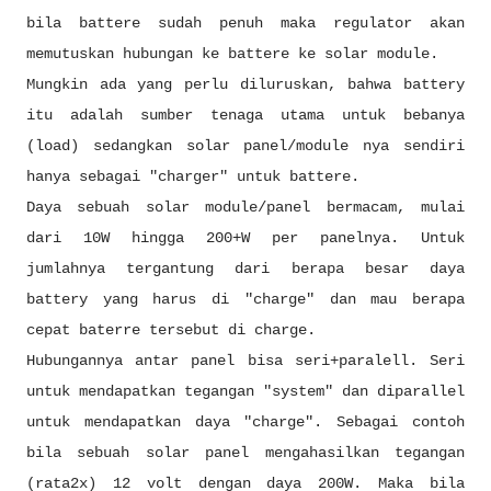
bila battere sudah penuh maka regulator akan
memutuskan hubungan ke battere ke solar module.
Mungkin ada yang perlu diluruskan, bahwa battery
itu adalah sumber tenaga utama untuk bebanya
(load) sedangkan solar panel/module nya sendiri
hanya sebagai "charger" untuk battere.
Daya sebuah solar module/panel bermacam, mulai
dari 10W hingga 200+W per panelnya. Untuk
jumlahnya tergantung dari berapa besar daya
battery yang harus di "charge" dan mau berapa
cepat baterre tersebut di charge.
Hubungannya antar panel bisa seri+paralell. Seri
untuk mendapatkan tegangan "system" dan diparallel
untuk mendapatkan daya "charge". Sebagai contoh
bila sebuah solar panel mengahasilkan tegangan
(rata2x) 12 volt dengan daya 200W. Maka bila