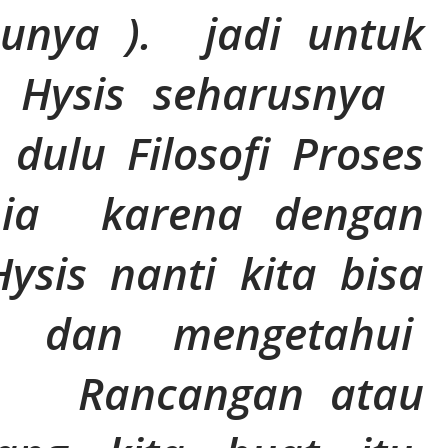
unya ). jadi untuk
 Hysis seharusnya
ulu Filosofi Proses
mia karena dengan
sis nanti kita bisa
 dan mengetahui
tu Rancangan atau