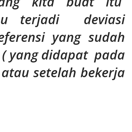
yang kita buat itu
au terjadi deviasi
ferensi yang sudah
 ( yang didapat pada
 atau setelah bekerja