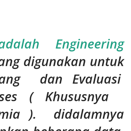
adalah Engineering
ang digunakan untuk
ang dan Evaluasi
roses ( Khususnya
mia ). didalamnya