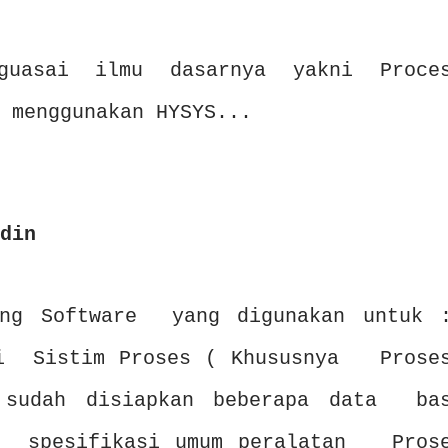
uasai ilmu dasarnya yakni Proce
 menggunakan HYSYS...
din
ring Software yang digunakan untuk
si Sistim Proses ( Khususnya Pros
sudah disiapkan beberapa data ba
n spesifikasi umum peralatan Pros