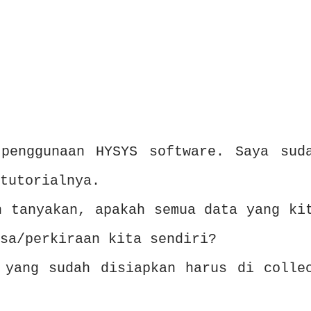
penggunaan HYSYS software. Saya sud
tutorialnya.
n tanyakan, apakah semua data yang ki
sa/perkiraan kita sendiri?
 yang sudah disiapkan harus di colle