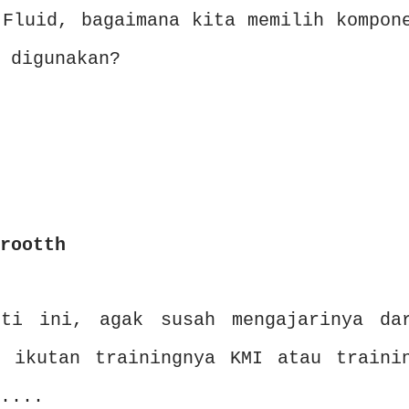
 Fluid, bagaimana kita memilih kompon
 digunakan?
rootth
ti ini, agak susah mengajarinya da
 ikutan trainingnya KMI atau traini
....