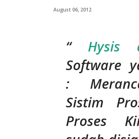
August 06, 2012
Hysis 
Software y
: Meranc
Sistim P
Proses Ki