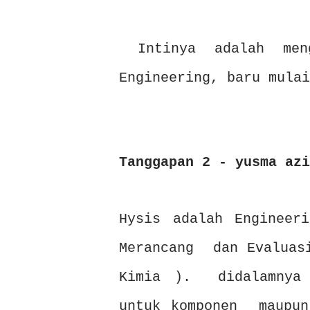
Intinya adalah meng
Engineering, baru mulai
Tanggapan 2 - yusma azi
Hysis adalah Enginee
Merancang dan Evalua
Kimia ). didalamnya 
untuk komponen maupu