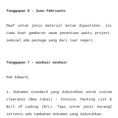
Tanggapan 6 - Iwan Febrianto
Maaf untuk jenis material belum dipastikan. ini
cuma buat gambaran umum penentuan waktu project.
semisal ada package yang dari luar negeri.
Tanggapan 7 - mzuhair mzuhair
Pak Edward,
1. Dokumen standard yang dibutuhkan untuk custom
clearance (Bea Cukai) : Invoice, Packing List &
Bill of Lading (B/L). Tapi untuk jenis barang2
tertentu ada tambahan dokumen yang dibutuhkan.