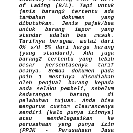
of Lading (B/L). Tapi untuk
jenis barang2 tertentu ada
tambahan dokumen yang
dibutuhkan. Jenis pajak/bea
untuk barang impor yang
standar adalah bea masuk.
Tarifnya beragam, mulai dari
0% s/d 5% dari harga barang
(yang standard). Ada juga
barang2 tertentu yang lebih
besar persentasenya tarif
beanya. Semua dokumen pada
poin 1 mestinya disediakan
oleh penjual barang kepada
anda selaku pembeli, sebelum
kedatangan barang di
pelabuhan tujuan. Anda bisa
mengurus custom clearancenya
sendiri (kalo punya izinnya)
atau mendelegasikan ke
perusahaan yang punya izin
(PPJK - Perusahaan Jasa