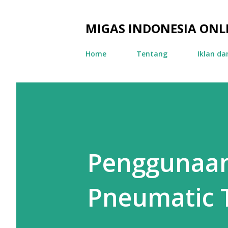
MIGAS INDONESIA ONL
Home
Tentang
Iklan d
Penggunaan
Pneumatic 