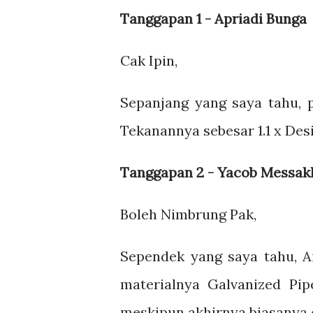
Tanggapan 1 - Apriadi Bunga
Cak Ipin,
Sepanjang yang saya tahu, 
Tekanannya sebesar 1.1 x Des
Tanggapan 2 - Yacob Messak
Boleh Nimbrung Pak,
Sependek yang saya tahu, Ai
materialnya Galvanized Pi
meskipun akhirnya biasanya d