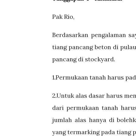
Pak Rio,
Berdasarkan pengalaman sa
tiang pancang beton di pula
pancang di stockyard.
1.Permukaan tanah harus pad
2.Untuk alas dasar harus me
dari permukaan tanah har
jumlah alas hanya di boleh
yang termarking pada tiang 