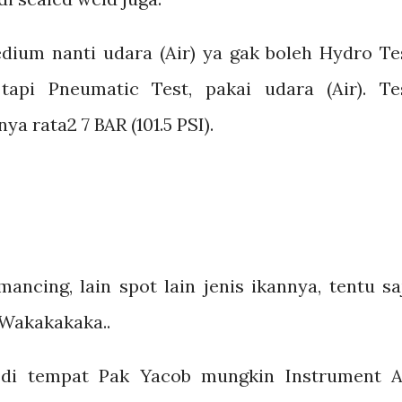
ium nanti udara (Air) ya gak boleh Hydro Te
tapi Pneumatic Test, pakai udara (Air). Te
ya rata2 7 BAR (101.5 PSI).
mancing, lain spot lain jenis ikannya, tentu sa
 Wakakakaka..
, di tempat Pak Yacob mungkin Instrument A