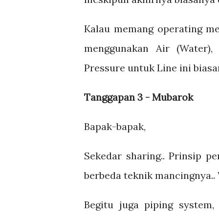
Kalau memang operating med
menggunakan Air (Water), 
Pressure untuk Line ini biasan
Tanggapan 3 - Mubarok
Bapak-bapak,
Sekedar sharing.. Prinsip pe
berbeda teknik mancingnya..
Begitu juga piping system