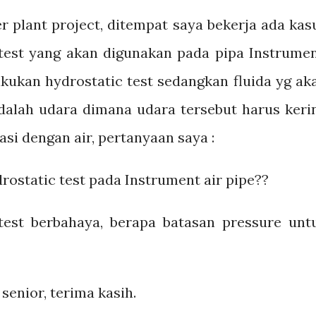
er plant project, ditempat saya bekerja ada kas
test yang akan digunakan pada pipa Instrumen
kukan hydrostatic test sedangkan fluida yg ak
dalah udara dimana udara tersebut harus keri
si dengan air, pertanyaan saya :
drostatic test pada Instrument air pipe??
est berbahaya, berapa batasan pressure unt
?
enior, terima kasih.