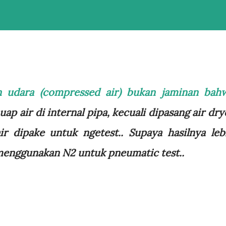
n udara (compressed air) bukan jaminan bah
uap air di internal pipa, kecuali dipasang air dry
r dipake untuk ngetest.. Supaya hasilnya leb
 menggunakan N2 untuk pneumatic test..