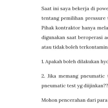
Saat ini saya bekerja di pow
tentang pemilihan pressure 
Pihak kontraktor hanya mela
digunakan saat beroperasi a
atau tidak boleh terkontamina
1. Apakah boleh dilakukan hy
2. Jika memang pneumatic t
pneumatic test yg diijinkan?
Mohon pencerahan dari para s