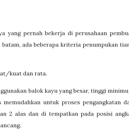
ya yang pernah bekerja di perusahaan pembu
u batam, ada beberapa kriteria penumpukan tia
at/kuat dan rata.
nggunakan balok kayu yang besar, tinggi minim
us memudahkan untuk proses pengangkatan d
kan 2 alas dan di tempatkan pada posisi angk
pancang.