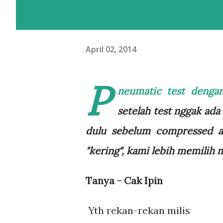
April 02, 2014
P
neumatic test denga
setelah test nggak ada 
dulu sebelum compressed ai
"kering", kami lebih memilih
Tanya - Cak Ipin
Yth rekan-rekan milis