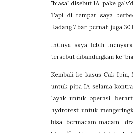
"biasa" disebut IA, pake galv'
Tapi di tempat saya berbed
Kadang 7 bar, pernah juga 30 b
Intinya saya lebih menyar
tersebut dibandingkan ke "bia
Kembali ke kasus Cak Ipin, 
untuk pipa IA selama kontra
layak untuk operasi, berar
hydrotest untuk mengeringk
bisa bermacam-macam, dra