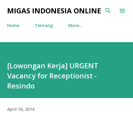
Skip to main content
MIGAS INDONESIA ONLINE
Home
Tentang
More…
[Lowongan Kerja] URGENT
Vacancy for Receptionist -
Resindo
April 16, 2014