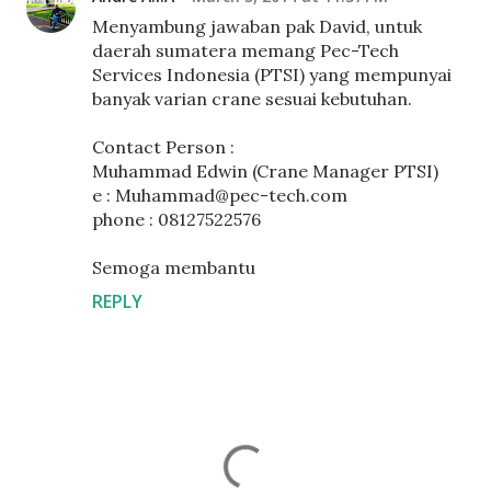
Menyambung jawaban pak David, untuk
daerah sumatera memang Pec-Tech
Services Indonesia (PTSI) yang mempunyai
banyak varian crane sesuai kebutuhan.
Contact Person :
Muhammad Edwin (Crane Manager PTSI)
e : Muhammad@pec-tech.com
phone : 08127522576
Semoga membantu
REPLY