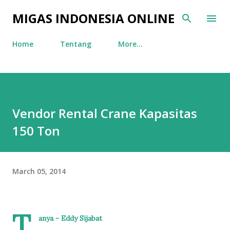
Skip to main content
MIGAS INDONESIA ONLINE
Home
Tentang
More…
Vendor Rental Crane Kapasitas
150 Ton
March 05, 2014
T
anya - Eddy Sijabat