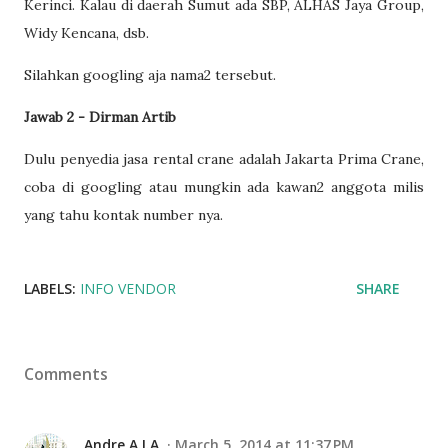
Kerinci. Kalau di daerah Sumut ada SBP, ALHAS Jaya Group,
Widy Kencana, dsb.
Silahkan googling aja nama2 tersebut.
Jawab 2 - Dirman Artib
Dulu penyedia jasa rental crane adalah Jakarta Prima Crane,
coba di googling atau mungkin ada kawan2 anggota milis
yang tahu kontak number nya.
LABELS:
INFO VENDOR
SHARE
Comments
Andre A.I.A
March 5, 2014 at 11:37 PM