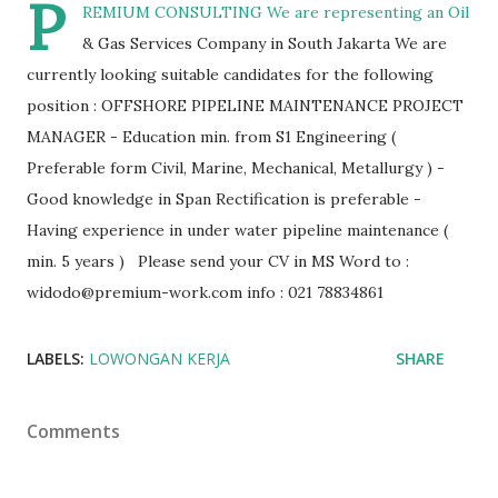
P
REMIUM CONSULTING We are representing an Oil
& Gas Services Company in South Jakarta We are
currently looking suitable candidates for the following
position : OFFSHORE PIPELINE MAINTENANCE PROJECT
MANAGER - Education min. from S1 Engineering (
Preferable form Civil, Marine, Mechanical, Metallurgy ) -
Good knowledge in Span Rectification is preferable -
Having experience in under water pipeline maintenance (
min. 5 years ) Please send your CV in MS Word to :
widodo@premium-work.com info : 021 78834861
LABELS:
LOWONGAN KERJA
SHARE
Comments