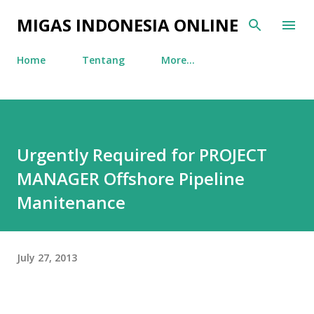
Skip to main content
MIGAS INDONESIA ONLINE
Home
Tentang
More…
Urgently Required for PROJECT
MANAGER Offshore Pipeline
Manitenance
July 27, 2013