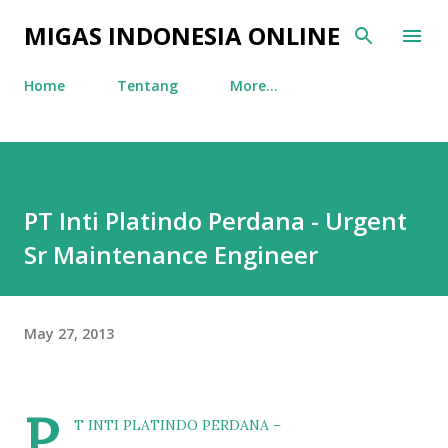
Skip to main content
MIGAS INDONESIA ONLINE
Home
Tentang
More…
PT Inti Platindo Perdana - Urgent
Sr Maintenance Engineer
May 27, 2013
P
T INTI PLATINDO PERDANA –