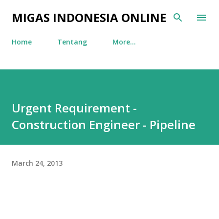
Skip to main content
MIGAS INDONESIA ONLINE
Home
Tentang
More…
Urgent Requirement -
Construction Engineer - Pipeline
March 24, 2013