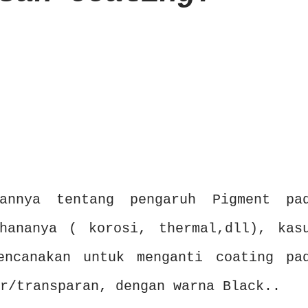
hannya tentang pengaruh Pigment pa
hananya ( korosi, thermal,dll), kas
encanakan untuk menganti coating pa
r/transparan, dengan warna Black..