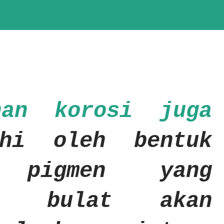
nan korosi juga
uhi oleh bentuk
, pigmen yang
ya bulat akan