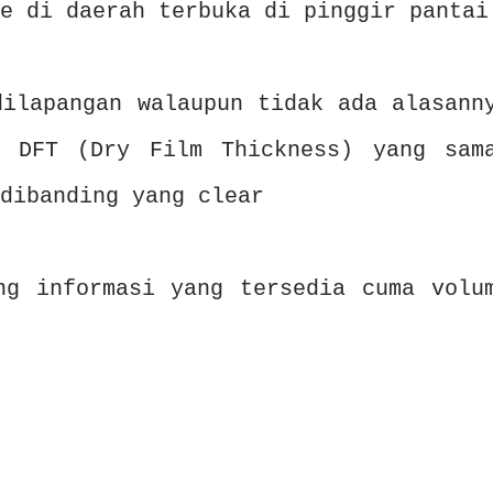
e di daerah terbuka di pinggir pantai
dilapangan walaupun tidak ada alasann
n DFT (Dry Film Thickness) yang sam
 dibanding yang clear
ng informasi yang tersedia cuma volu