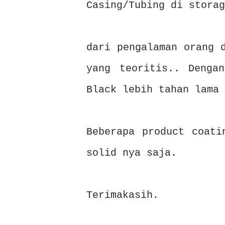
Casing/Tubing di storag
dari pengalaman orang 
yang teoritis.. Denga
Black lebih tahan lama
Beberapa product coati
solid nya saja.
Terimakasih.