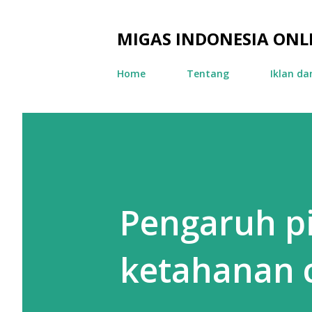
MIGAS INDONESIA ONL
Home
Tentang
Iklan d
Pengaruh p
ketahanan 