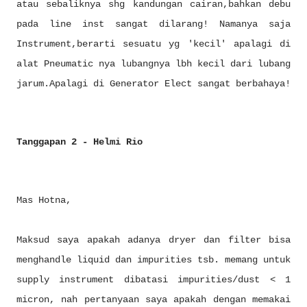
atau sebaliknya shg kandungan cairan,bahkan debu
pada line inst sangat dilarang! Namanya saja
Instrument,berarti sesuatu yg 'kecil' apalagi di
alat Pneumatic nya lubangnya lbh kecil dari lubang
jarum.Apalagi di Generator Elect sangat berbahaya!
Tanggapan 2 - Helmi Rio
Mas Hotna,
Maksud saya apakah adanya dryer dan filter bisa
menghandle liquid dan impurities tsb. memang untuk
supply instrument dibatasi impurities/dust < 1
micron, nah pertanyaan saya apakah dengan memakai