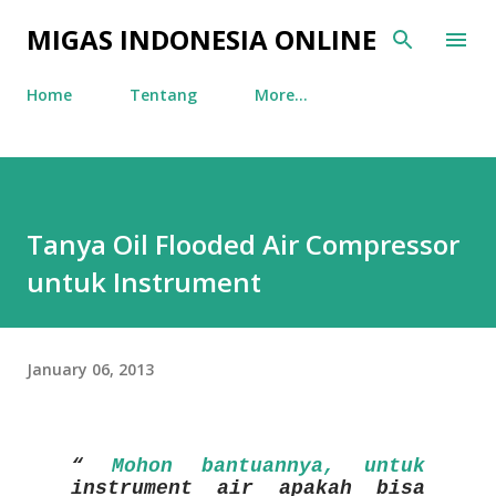
Skip to main content
MIGAS INDONESIA ONLINE
Home
Tentang
More…
Tanya Oil Flooded Air Compressor
untuk Instrument
January 06, 2013
Mohon bantuannya, untuk
instrument air apakah bisa