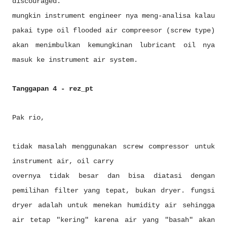
discouraged.
mungkin instrument engineer nya meng-analisa kalau
pakai type oil flooded air compreesor (screw type)
akan menimbulkan kemungkinan lubricant oil nya
masuk ke instrument air system.
Tanggapan 4 - rez_pt
Pak rio,
tidak masalah menggunakan screw compressor untuk
instrument air, oil carry
overnya tidak besar dan bisa diatasi dengan
pemilihan filter yang tepat, bukan dryer. fungsi
dryer adalah untuk menekan humidity air sehingga
air tetap "kering" karena air yang "basah" akan