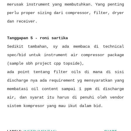
merusak instrument yang membutuhkan. Yang penting
perlu proper sizing dari compressor, filter, dryer
dan receiver.
Tanggapan 5 - roni sartika
Sedikit tambahan, sy ada membaca di technical
spec/bid untuk instrument air compressor package
(sample sbh project cpp topside),
ada point tentang filter oils di mana di sisi
discharge nya ada requirement yg mensyaratkan yang
membatasi oil content sampai 1 ppm di discharge
air, dan syarat itu harus di penuhi oleh vendor
sistem kompresor yang mau ikut dalam bid.