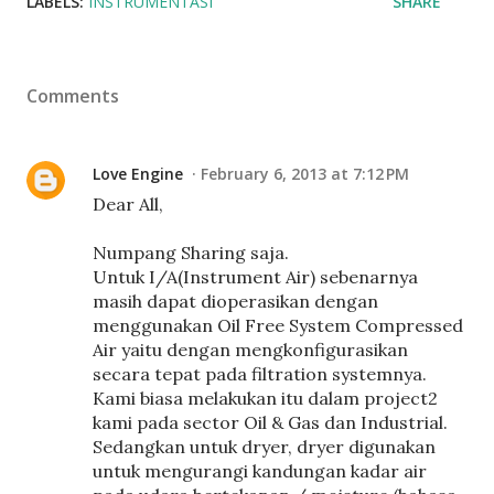
LABELS:
INSTRUMENTASI
SHARE
Comments
Love Engine
February 6, 2013 at 7:12 PM
Dear All,
Numpang Sharing saja.
Untuk I/A(Instrument Air) sebenarnya
masih dapat dioperasikan dengan
menggunakan Oil Free System Compressed
Air yaitu dengan mengkonfigurasikan
secara tepat pada filtration systemnya.
Kami biasa melakukan itu dalam project2
kami pada sector Oil & Gas dan Industrial.
Sedangkan untuk dryer, dryer digunakan
untuk mengurangi kandungan kadar air