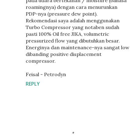
pada udara bertekanan / moisture (bahasa
roamingnya) dengan cara menurunkan
PDP-nya (pressure dew point).
Rekomendasi saya adalah menggunakan
Turbo Compressor yang notaben sudah
pasti 100% Oil free JIKA, volumetric
pressurized flow yang dibutuhkan besar.
Energinya dan maintenance-nya sangat low
dibanding positive displacement
compressor.
Feisal - Petrodyn
REPLY