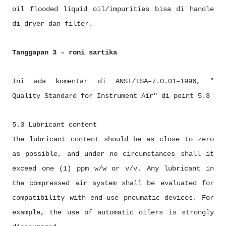
oil flooded liquid oil/impurities bisa di handle
di dryer dan filter.
Tanggapan 3 - roni sartika
Ini ada komentar di ANSI/ISA–7.0.01–1996, "
Quality Standard for Instrument Air" di point 5.3
5.3 Lubricant content
The lubricant content should be as close to zero
as possible, and under no circumstances shall it
exceed one (1) ppm w/w or v/v. Any lubricant in
the compressed air system shall be evaluated for
compatibility with end-use pneumatic devices. For
example, the use of automatic oilers is strongly