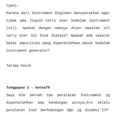
type).
Karena dari Instrument Engineer mensyaratkan agar
tidak ada liquid carry over kedalam instrument
(oil). Apakah dengan adanya dryer masalah oil
carry over ini bisa diatasi? Apakah ada sayarat
batas impurities yang diperbolehkan masuk kedalam
instrument generator?
Terima Kasih
Tanggapan 1 - hotna70
Saya blm pernah tau peralatan Instrument yg
diperbolehkan ada kandungan airnya,krn selalu
peralatan Inst berhubungan dgn yg disebut'I/P'