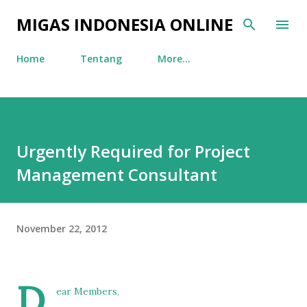
Skip to main content
MIGAS INDONESIA ONLINE
Home
Tentang
More…
Urgently Required for Project
Management Consultant
November 22, 2012
D
ear Members,