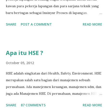
kawan para pekerja lapangan dan para sarjana teknik yang
baru bertugas sebagai Insinyur Proses di lapangan.
Pengantar Penulis Saya masih teringat ketika lulus dari
SHARE
POST A COMMENT
READ MORE
jurusan Teknik Kimia dan langsung berhadapan dengan
dunia nyata (pabrik minyak dan gas) dan tergagap-gagap
dalam menghadapi problem di lapangan yang menuntut
persyaratan dari seorang insinyur proses dalam memahami
Apa itu HSE ?
suatu permasalahan dengan cepat, dan terkadang butuh
kecerdikan – yang sanggup menjembatani antara teori
October 05, 2012
pendidikan tinggi dan dunia nyata (=dunia kerja). Semakin
HSE adalah singkatan dari Health, Safety, Environment. HSE
lama bekerja di front line operation – dalam hal
merupakan salah satu bagian dari manajemen sebuah
troubleshooting – semakin memperkaya kita dalam
perusahaan. Ada manejemen keuangan, manajemen sdm, dan
memahami permasalahan-permasalahan proses berikutnya.
juga ada Manajemen HSE. Di perusahaan, manajemen HSE
Menurut hemat saya, masalah-masalah troubleshooting
biasanya dipimpin oleh seorang manajer HSE, yang
proses di lapangan seringkali adalah masalah yang
SHARE
87 COMMENTS
READ MORE
bertugas untuk merencanakan, melaksanakan, dan
sederhana, namun terkadang menjadi ruwet karena tidak