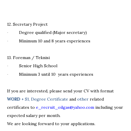
12. Secretary Project
Degree qualified (Major secretary)
·
Minimum 10 and 8 years experiences
·
13. Foreman / Teknisi
Senior High School
·
Minimum 3 until 10
years experiences
·
If you are interested, please send your CV with format
WORD
+ S1, Degree Certificate
and
other
related
certificates to
e_recruit_oilgas@yahoo.com
including your
expected salary per month.
We are looking forward to your applications.