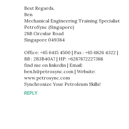
Best Regards,
Ben
Mechanical Engineering Training Specialist
PetroSync (Singapore)
28B Circular Road
Singapore 049384
Office: +65 6415 4500 | Fax : +65 6826 4322 |
BB : 2B3B40A7 | HP: +6287872227388
find me on linkedin | Email:
ben.h@petrosync.com | Website:
www.petrosync.com
Synchronize Your Petroleum Skills!
REPLY