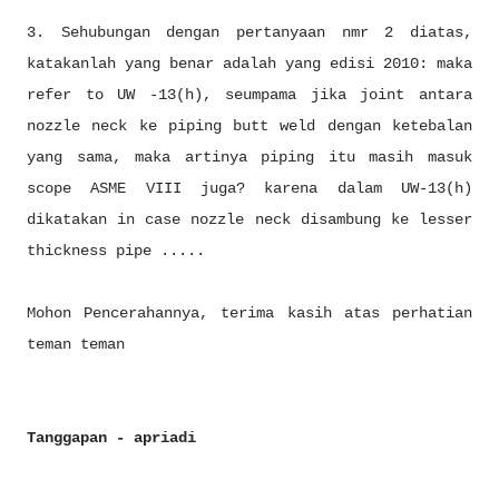
3. Sehubungan dengan pertanyaan nmr 2 diatas,
katakanlah yang benar adalah yang edisi 2010: maka
refer to UW -13(h), seumpama jika joint antara
nozzle neck ke piping butt weld dengan ketebalan
yang sama, maka artinya piping itu masih masuk
scope ASME VIII juga? karena dalam UW-13(h)
dikatakan in case nozzle neck disambung ke lesser
thickness pipe .....
Mohon Pencerahannya, terima kasih atas perhatian
teman teman
Tanggapan - apriadi