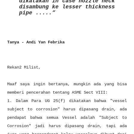
dikatakan in case nozzle neck
disambung ke lesser thickness
pipe .....
Tanya - Andi Yan Febrika
Rekan2 Milist,
Maaf saya ingin bertanya, mungkin ada yang bisa
memberi pencerahan tentang ASME Sect VIII:
1. Dalam Para UG 25(f) dikatakan bahwa "vessel
subject to corrosion" harus dipasang drain, ada
pendapat bahwa semua Vessel adalah "Subject to
Corrosion" jadi harus dipasang drain, tapi ada