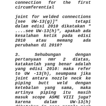
connection for the first
circumferential
joint for welded connections
[see UW-13(g)]" tetapi
dalam edisi 2010 dikatakan "
....see UW-13(h)", apakah ada
kesalahan ketik pada edisi
2010 atau memang ada
perubahan di 2010?
3. Sehubungan dengan
pertanyaan nmr 2 diatas,
katakanlah yang benar adalah
yang edisi 2010: maka refer
to UW -13(h), seumpama jika
joint antara nozzle neck ke
piping butt weld dengan
ketebalan yang sama, maka
artinya piping itu masih
masuk scope ASME VIII juga?
karena dalam UW-13(h)