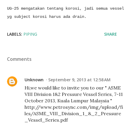
UG-25 mengatakan tentang korosi, jadi semua vessel
yg subject korosi harus ada drain.
LABELS:
PIPING
SHARE
Comments
Unknown
September 9, 2013 at 12:58 AM
Hi,we would like to invite you to our " ASME
VIII Division 1&2 Pressure Vessel Series, 7-11
October 2013, Kuala Lumpur Malaysia "
http://www.petrosync.com/img/upload/fi
les/ASME_VIII_Division_1_&_2_Pressure
_Vessel_Series.pdf