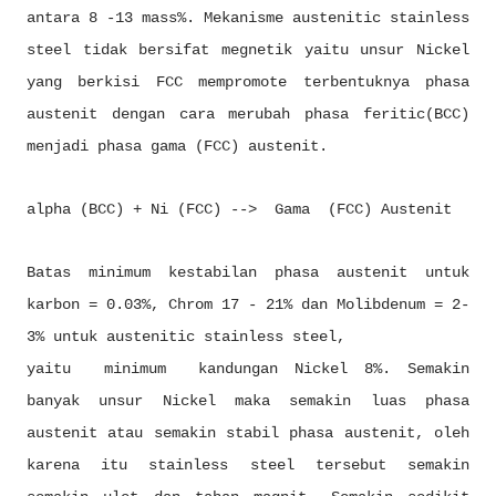
antara 8 -13 mass%. Mekanisme austenitic stainless
steel tidak bersifat megnetik yaitu unsur Nickel
yang berkisi FCC mempromote terbentuknya phasa
austenit dengan cara merubah phasa feritic(BCC)
menjadi phasa gama (FCC) austenit.
alpha (BCC) + Ni (FCC) --> Gama (FCC) Austenit
Batas minimum kestabilan phasa austenit untuk
karbon = 0.03%, Chrom 17 - 21% dan Molibdenum = 2-
3% untuk austenitic stainless steel,
yaitu minimum kandungan Nickel 8%. Semakin
banyak unsur Nickel maka semakin luas phasa
austenit atau semakin stabil phasa austenit, oleh
karena itu stainless steel tersebut semakin