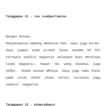
Tanggapan 11 - isa isa@pertamina
Dengan hormat,
Kenyataannya memang demikian Pak, saya juga heran.
Saya jumpai pada produk lasan sesama SS 321
ternyata sedikit magnetic walaupun base metalnya
tidak magnetic. Kawat las yang dipakai juga
SS321. Sudah sesuai WPSnya Saya juga coba check
pada coran SS321 (body valve) ternyata juga
sedikit magnetik.
Tanggapan 12 - ptmeco@meco