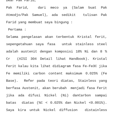
Dear Pak Farid,
Pak Farid, dari meco ya (Salam buat Pak
Atmodjo/Pak Samuel), ada sedikit tulisan Pak
Farid yang membuat saya bingung :
Pertama :
Selama pengelasan akan terbentuk Kristal ferit,
sepengetahuan saya fasa untuk stainless steel
adalah austenit dengan komposisi 18% Ni dan 8 %
Cr (AISI 304 Detail lihat Handbook). Kristal
Ferit kalau kita lihat didiagram fasa Fe-Fe3C jika
Fe memiliki carbon content maksimum 0.025% (Fe
Base). Refer pada teori diatas, Stainless yang
berfasa Austenit, akan berubah menjadi fasa Ferit
jika ada difusi Nickel (Ni) danCarbon sampai
batas diatas (%C < 0.025% dan Nickel <0.001%).
Saya kira untuk Nickel diffusion distainless