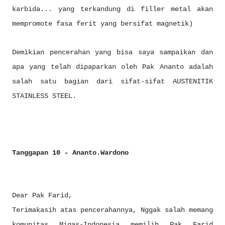
karbida... yang terkandung di filler metal akan
mempromote fasa ferit yang bersifat magnetik)
Demikian pencerahan yang bisa saya sampaikan dan
apa yang telah dipaparkan oleh Pak Ananto adalah
salah satu bagian dari sifat-sifat AUSTENITIK
STAINLESS STEEL.
Tanggapan 10 - Ananto.Wardono
Dear Pak Farid,
Terimakasih atas pencerahannya, Nggak salah memang
komunitas Migas-Indonesia memilih Pak Farid