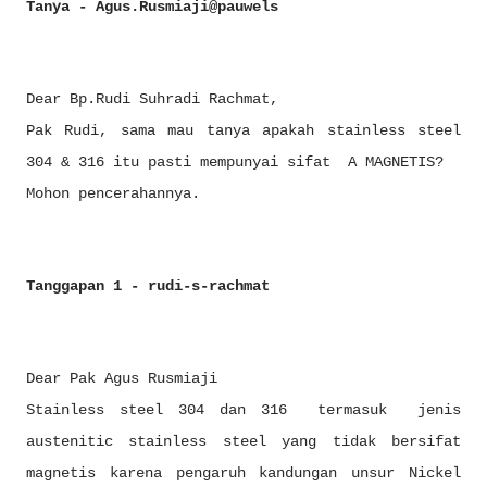
Tanya - Agus.Rusmiaji@pauwels
Dear Bp.Rudi Suhradi Rachmat,
Pak Rudi, sama mau tanya apakah stainless steel
304 & 316 itu pasti mempunyai sifat A MAGNETIS?
Mohon pencerahannya.
Tanggapan 1 - rudi-s-rachmat
Dear Pak Agus Rusmiaji
Stainless steel 304 dan 316 termasuk jenis
austenitic stainless steel yang tidak bersifat
magnetis karena pengaruh kandungan unsur Nickel