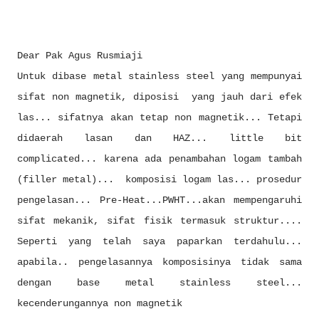
Dear Pak Agus Rusmiaji
Untuk dibase metal stainless steel yang mempunyai
sifat non magnetik, diposisi yang jauh dari efek
las... sifatnya akan tetap non magnetik... Tetapi
didaerah lasan dan HAZ... little bit
complicated... karena ada penambahan logam tambah
(filler metal)... komposisi logam las... prosedur
pengelasan... Pre-Heat...PWHT...akan mempengaruhi
sifat mekanik, sifat fisik termasuk struktur....
Seperti yang telah saya paparkan terdahulu...
apabila.. pengelasannya komposisinya tidak sama
dengan base metal stainless steel...
kecenderungannya non magnetik