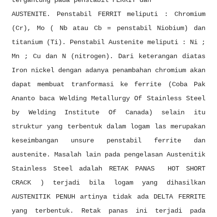
tergantung pada penstabil FERRIT dan
AUSTENITE. Penstabil FERRIT meliputi : Chromium
(Cr), Mo ( Nb atau Cb = penstabil Niobium) dan
titanium (Ti). Penstabil Austenite meliputi : Ni ;
Mn ; Cu dan N (nitrogen). Dari keterangan diatas
Iron nickel dengan adanya penambahan chromium akan
dapat membuat tranformasi ke ferrite (Coba Pak
Ananto baca Welding Metallurgy Of Stainless Steel
by Welding Institute Of Canada) selain itu
struktur yang terbentuk dalam logam las merupakan
keseimbangan unsure penstabil ferrite dan
austenite. Masalah lain pada pengelasan Austenitik
Stainless Steel adalah RETAK PANAS HOT SHORT
CRACK ) terjadi bila logam yang dihasilkan
AUSTENITIK PENUH artinya tidak ada DELTA FERRITE
yang terbentuk. Retak panas ini terjadi pada