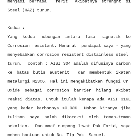
menjadi berfasa ferit. Akibatnya strenght di
Steel (HAZ) turun.
Kedua :
Yang kedua hubungan antara fasa magnetik ke
Corrosion resistant. Menurut pendapat saya - yang
menyebabkan corrosion resistent distainless steel
turun, contoh : AISI 304 adalah difusinya carbon
ke batas butis austenit dan membentuk ikatan
metalurgi M23C6. Hal ini mengakibatkan fungsi Cr
Oxide sebagai corrosion barrier hilang akibat
reaksi diatas. Untuk itulah kenapa ada AISI 316L
yang kadar karbonnya <0.03% Mohon kiranya jika
tulisan saya salah dikoreksi oleh teman-teman
sekalian. Dan maaf numpang lewat Pak Farid, saya
mohon bantuan untuk No. Tlp Pak Samuel.