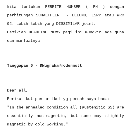
kita tentukan FERRITE NUMBER ( FN ) dengan
perhitungan SCHAEFFLER - DELONG, ESPY atau WRC
92. Lebih-lebih yang DISSIMILAR joint.
Demikian HEADLINE NEWS pagi ini mungkin ada guna
dan manfaatnya
Tanggapan 6 - DNugraha@mcdermott
Dear all,
Berikut kutipan artikel yg pernah saya baca:
"In the annealed condition all (austenitic SS) are
essentially non-magnetic, but some may slightly
magnetic by cold working."