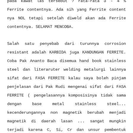
pada kawat las tersebut ? rata-rata 3 - 4 %
Ferrite contentnya. Ada sih yang Ferrite content
nya NOL tetapi setelah diweld akan ada Ferrite
contentnya. SELAMAT MENCOBA.
Salah satu penyebab dari turunnya corrosion
resistant adalah KARBIDA juga KANDUNGAN FERRITE.
Coba Pak Ananto Baca disemua hand book stainless
steel dan literaruter welding metalurgi lainnya
sifat dari FASA FERRITE kalau saya boleh pinjam
penjelasan dari Pak Rudi mengenai sifat dari FASA
FERRITE ( pengelasannya komposisinya tidak sama
dengan base metal stainless steel...
kecenderungannya non magnetik berubah menjadi
magnetik di daerah lasan ... sangat mungkin
terjadi karena C, Si, Cr dan unsur pembentuk