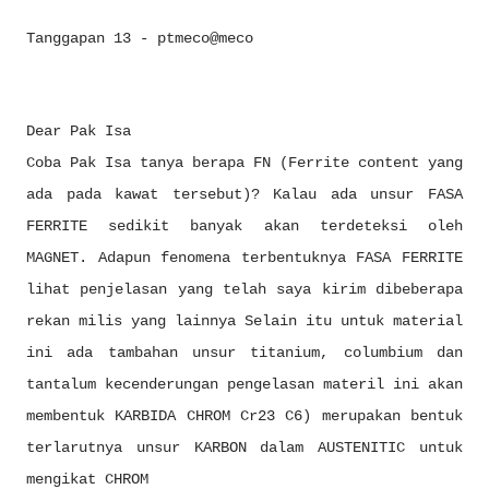
Tanggapan 13 - ptmeco@meco
Dear Pak Isa
Coba Pak Isa tanya berapa FN (Ferrite content yang
ada pada kawat tersebut)? Kalau ada unsur FASA
FERRITE sedikit banyak akan terdeteksi oleh
MAGNET. Adapun fenomena terbentuknya FASA FERRITE
lihat penjelasan yang telah saya kirim dibeberapa
rekan milis yang lainnya Selain itu untuk material
ini ada tambahan unsur titanium, columbium dan
tantalum kecenderungan pengelasan materil ini akan
membentuk KARBIDA CHROM Cr23 C6) merupakan bentuk
terlarutnya unsur KARBON dalam AUSTENITIC untuk
mengikat CHROM