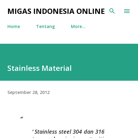
Skip to main content
MIGAS INDONESIA ONLINE
Home
Tentang
More…
Stainless Material
September 28, 2012
Stainless steel 304 dan 316