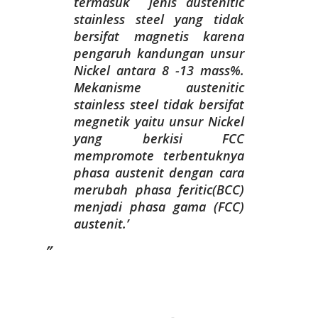
termasuk jenis austenitic
stainless steel yang tidak
bersifat magnetis karena
pengaruh kandungan unsur
Nickel antara 8 -13 mass%.
Mekanisme austenitic
stainless steel tidak bersifat
megnetik yaitu unsur Nickel
yang berkisi FCC
mempromote terbentuknya
phasa austenit dengan cara
merubah phasa feritic(BCC)
menjadi phasa gama (FCC)
austenit.