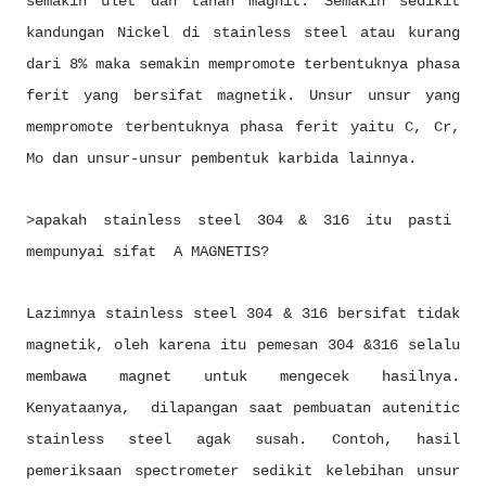
semakin ulet dan tahan magnit. Semakin sedikit
kandungan Nickel di stainless steel atau kurang
dari 8% maka semakin mempromote terbentuknya phasa
ferit yang bersifat magnetik. Unsur unsur yang
mempromote terbentuknya phasa ferit yaitu C, Cr,
Mo dan unsur-unsur pembentuk karbida lainnya.
>apakah stainless steel 304 & 316 itu pasti
mempunyai sifat A MAGNETIS?
Lazimnya stainless steel 304 & 316 bersifat tidak
magnetik, oleh karena itu pemesan 304 &316 selalu
membawa magnet untuk mengecek hasilnya.
Kenyataanya, dilapangan saat pembuatan autenitic
stainless steel agak susah. Contoh, hasil
pemeriksaan spectrometer sedikit kelebihan unsur