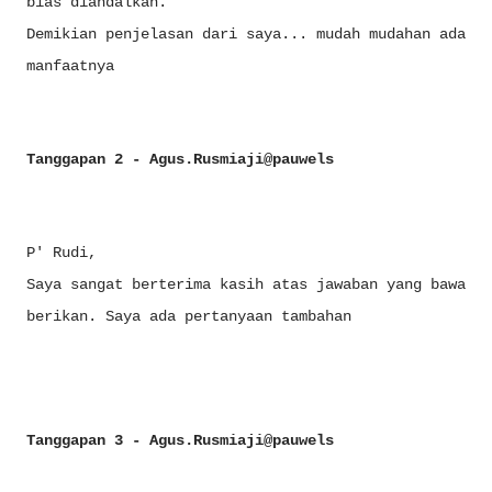
bias diandalkan.
Demikian penjelasan dari saya... mudah mudahan ada
manfaatnya
Tanggapan 2 - Agus.Rusmiaji@pauwels
P' Rudi,
Saya sangat berterima kasih atas jawaban yang bawa
berikan. Saya ada pertanyaan tambahan
Tanggapan 3 - Agus.Rusmiaji@pauwels