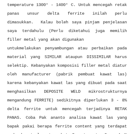
temperature 1300° - 1400° C. Untuk mencegah retak
panas unsur delta ferrite inilah perlu
dimasukkan. Kalau boleh saya pinjam penjelasan
saya terdahulu (Perlu diketahui juga memilih
filler metal yang akan digunakan
untukmelakukan penyambungan atau perbaikan pada
material yang SIMILAR ataupun DISSIMILAR harus
selektip. Kebanyakan komposisi filler metal diatur
oleh manufacturer (pabrik pembuat kawat las)
karena kebanyakan kawat las yang dibuat pada saat
menghasilkan DEPOSITE WELD mikrostrukturnya
mengandung FERRITE) sedikitnya diperlukan 3 - 8%
delta ferrite untuk mencegah terjadinya RETAK
PANAS. Coba Pak ananto analisa kawat las yang
bapak pakai berapa ferrite content yang terdapat