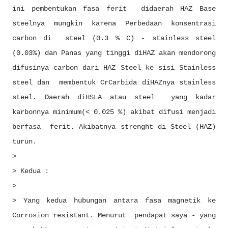
ini pembentukan fasa ferit didaerah HAZ Base
steelnya mungkin karena Perbedaan konsentrasi
carbon di steel (0.3 % C) - stainless steel
(0.03%) dan Panas yang tinggi diHAZ akan mendorong
difusinya carbon dari HAZ Steel ke sisi Stainless
steel dan membentuk CrCarbida diHAZnya stainless
steel. Daerah diHSLA atau steel yang kadar
karbonnya minimum(< 0.025 %) akibat difusi menjadi
berfasa ferit. Akibatnya strenght di Steel (HAZ)
turun.
>
> Kedua :
>
> Yang kedua hubungan antara fasa magnetik ke
Corrosion resistant. Menurut pendapat saya - yang