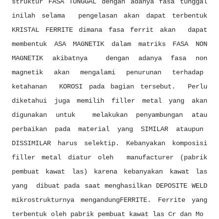
struktur FASA TUNGGAL dengan adanya fasa tunggal
inilah selama pengelasan akan dapat terbentuk
KRISTAL FERRITE dimana fasa ferrit akan dapat
membentuk ASA MAGNETIK dalam matriks FASA NON
MAGNETIK akibatnya dengan adanya fasa non
magnetik akan mengalami penurunan terhadap
ketahanan KOROSI pada bagian tersebut. Perlu
diketahui juga memilih filler metal yang akan
digunakan untuk melakukan penyambungan atau
perbaikan pada material yang SIMILAR ataupun
DISSIMILAR harus selektip. Kebanyakan komposisi
filler metal diatur oleh manufacturer (pabrik
pembuat kawat las) karena kebanyakan kawat las
yang dibuat pada saat menghasilkan DEPOSITE WELD
mikrostrukturnya mengandungFERRITE. Ferrite yang
terbentuk oleh pabrik pembuat kawat las Cr dan Mo