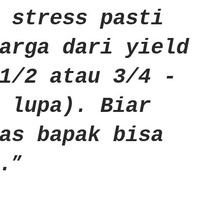
 stress pasti
arga dari yield
1/2 atau 3/4 -
 lupa). Biar
as bapak bisa
.