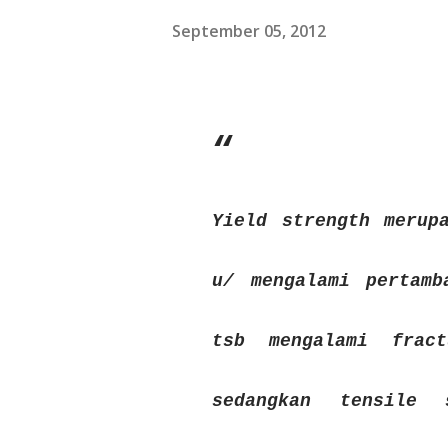
September 05, 2012
Yield strength merup
u/ mengalami pertamb
tsb mengalami frac
sedangkan tensile 