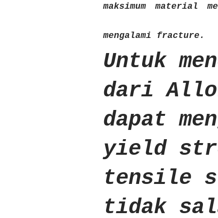
maksimum material m
mengalami fracture.
Untuk men
dari Allo
dapat men
yield str
tensile s
tidak sal