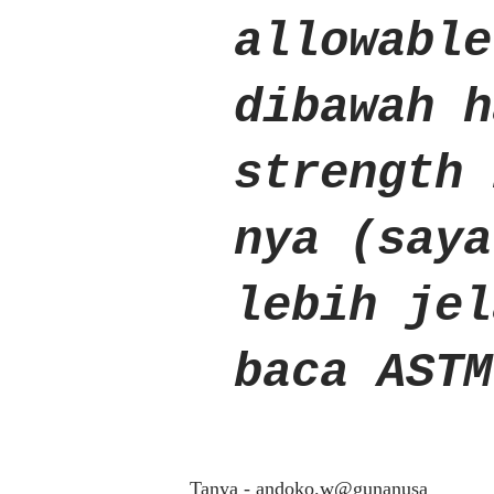
allowable
dibawah h
strength 
nya (saya
lebih jel
baca ASTM
Tanya - andoko.w@gunanusa