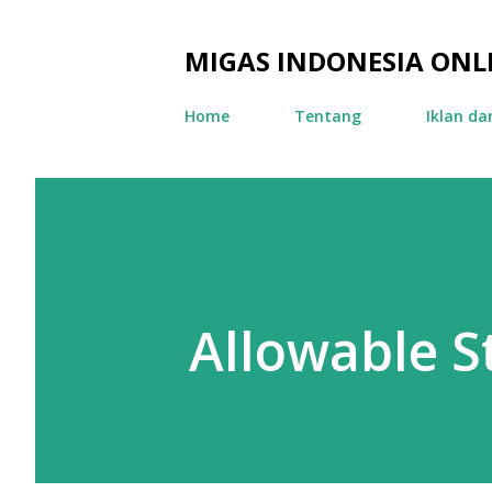
MIGAS INDONESIA ONL
Home
Tentang
Iklan d
Allowable S