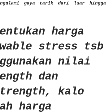
engalami gaya tarik dari luar hingga
entukan harga
wable stress tsb
ggunakan nilai
ength dan
trength, kalo
ah harga