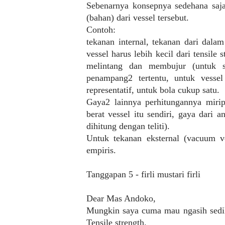
Sebenarnya konsepnya sedehana saja
(bahan) dari vessel tersebut.
Contoh:
tekanan internal, tekanan dari dala
vessel harus lebih kecil dari tensile
melintang dan membujur (untuk si
penampang2 tertentu, untuk vessel
representatif, untuk bola cukup satu.
Gaya2 lainnya perhitungannya miri
berat vessel itu sendiri, gaya dari 
dihitung dengan teliti).
Untuk tekanan eksternal (vacuum v
empiris.
Tanggapan 5 - firli mustari firli
Dear Mas Andoko,
Mungkin saya cuma mau ngasih sediki
Tensile strength.