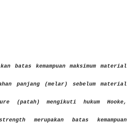
akan batas kemampuan maksimum material
ahan panjang (melar) sebelum material
ture (patah) mengikuti hukum Hooke,
strength merupakan batas kemampuan