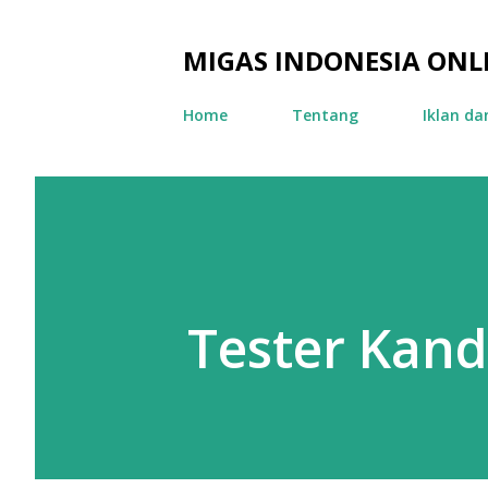
MIGAS INDONESIA ONL
Home
Tentang
Iklan d
Tester Kan