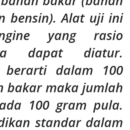
 bahan bakar (bahan
 bensin). Alat uji ini
ngine yang rasio
nya dapat diatur.
 berarti dalam 100
 bakar maka jumlah
ada 100 gram pula.
adikan standar dalam