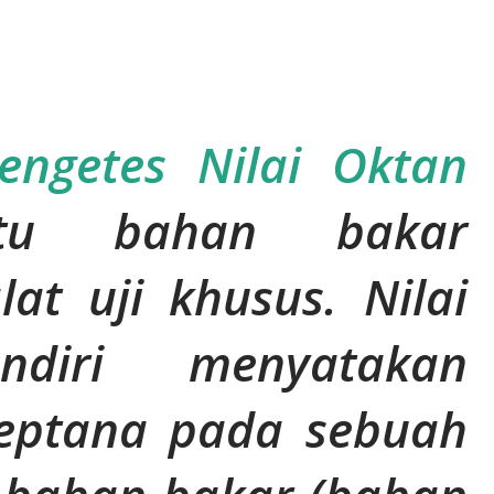
ngetes Nilai Oktan
atu bahan bakar
at uji khusus. Nilai
ndiri menyatakan
eptana pada sebuah