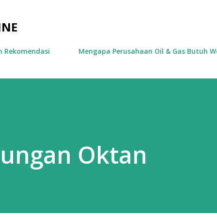
Skip to main content
INE
an Rekomendasi
Mengapa Perusahaan Oil & Gas Butuh We
dungan Oktan