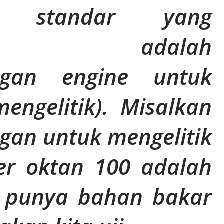
n, standar yang
sud adalah
ngan engine untuk
engelitik). Misalkan
gan untuk mengelitik
r oktan 100 adalah
ta punya bahan bakar