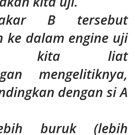
akan kita uji.
akar B tersebut
 ke dalam engine uji
an kita liat
gan mengelitiknya,
andingkan dengan si A
ebih buruk (lebih