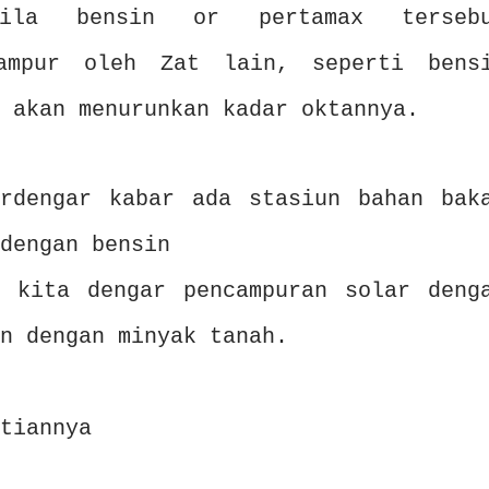
bila bensin or pertamax terseb
campur oleh Zat lain, seperti bens
 akan menurunkan kadar oktannya.
rdengar kabar ada stasiun bahan bak
dengan bensin
 kita dengar pencampuran solar deng
n dengan minyak tanah.
tiannya