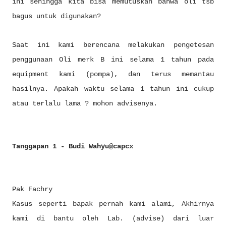
ini sehingga kita bisa memutuskan bahwa oli tsb
bagus untuk digunakan?
Saat ini kami berencana melakukan pengetesan
penggunaan Oli merk B ini selama 1 tahun pada
equipment kami (pompa), dan terus memantau
hasilnya. Apakah waktu selama 1 tahun ini cukup
atau terlalu lama ? mohon advisenya.
Tanggapan 1 - Budi Wahyu@capcx
Pak Fachry
Kasus seperti bapak pernah kami alami, Akhirnya
kami di bantu oleh Lab. (advise) dari luar