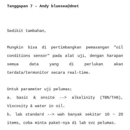
Tanggapan 7 - Andy bluesea@dnet
Sedikit tambahan,
Mungkin bisa di pertimbangkan pemasangan "oil
conditions sensor" pada alat uji, dengan harapan
semua data yang di perlukan akan
terdata/termonitor secara real-time.
Untuk parameter uji pelumas;
a. basic & onsite --> alkalinity (TBN/TAN),
Viscosity & water in oil.
b. lab standard --> wah banyak sekitar 10 ~ 20
items, coba minta paket-nya di lab svc pelumas.