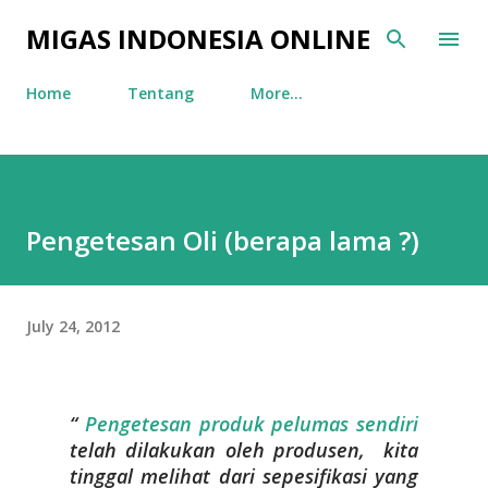
Skip to main content
MIGAS INDONESIA ONLINE
Home
Tentang
More…
Pengetesan Oli (berapa lama ?)
July 24, 2012
Pengetesan produk pelumas sendiri
telah dilakukan oleh produsen, kita
tinggal melihat dari sepesifikasi yang