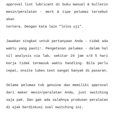
approval list lubricant di buku manual & bulletin
mesin/peralatan - merk & tipe pelumas tersebut
akan
tertera. Dengan kata lain "lolos uji".
Jawaban singkat untuk pertanyaan Anda - tidak ada
waktu yang pasti!. Pengetesan pelumas - dalam hal
oil analysis via lab, sekitar 24 jam s/d 5 hari
kerja tidak termasuk waktu handling. Bila perlu
cepat, onsite lubes test sangat banyak di pasaran.
Selama pelumas tsb genuine dan memiliki approval
dari maker mesin/peralatan Anda, just switching
saja pak. Dan gak ada salahnya produsen peralatan
di ajak berdiskusi soal switching ini.