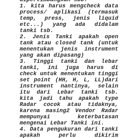
1. kita harus mengcheck data
process/ aplikasi (termasuk
temp, press, jenis liquid
etc...) yang ada didalam
tanki tsb.
2. Jenis Tanki apakah open
tank atau closed tank (untuk
menentukan jenis instrument
yang akan dipasang)
3. Tinggi tanki dan lebar
tanki, ini juga harus di
check untuk menentukan tinggi
set point (HH, H, L, LL)dari
instrument nantinya, selain
itu dari Lebar tanki tsb.
kita jadi tahu apakah type
Radar cocok atau tidaknya,
karena masing2 Vendor Radar
mempunyai keterbatasan
mengenai Lebar Tanki ini.
4. Data pengukuran dari tanki
apakah perlu dikirim