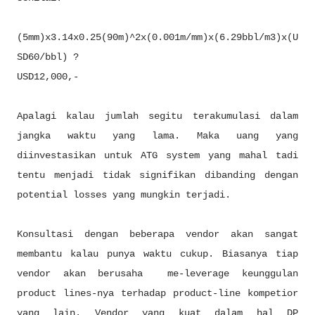
(5mm)x3.14x0.25(90m)^2x(0.001m/mm)x(6.29bbl/m3)x(U
SD60/bbl) ?
USD12,000,-
Apalagi kalau jumlah segitu terakumulasi dalam
jangka waktu yang lama. Maka uang yang
diinvestasikan untuk ATG system yang mahal tadi
tentu menjadi tidak signifikan dibanding dengan
potential losses yang mungkin terjadi.
Konsultasi dengan beberapa vendor akan sangat
membantu kalau punya waktu cukup. Biasanya tiap
vendor akan berusaha me-leverage keunggulan
product lines-nya terhadap product-line kompetior
yang lain. Vendor yang kuat dalam hal DP