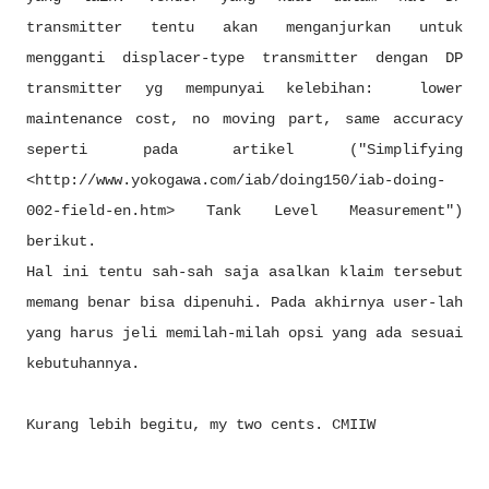
transmitter tentu akan menganjurkan untuk
mengganti displacer-type transmitter dengan DP
transmitter yg mempunyai kelebihan: lower
maintenance cost, no moving part, same accuracy
seperti pada artikel ("Simplifying
<http://www.yokogawa.com/iab/doing150/iab-doing-
002-field-en.htm> Tank Level Measurement")
berikut.
Hal ini tentu sah-sah saja asalkan klaim tersebut
memang benar bisa dipenuhi. Pada akhirnya user-lah
yang harus jeli memilah-milah opsi yang ada sesuai
kebutuhannya.
Kurang lebih begitu, my two cents. CMIIW