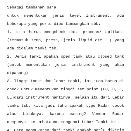
Sebagai tambahan saja,
untuk menentukan jenis level Instrument, ada
beberapa yang perlu dipertimbangkan sbb:
1. kita harus mengcheck data process/ aplikasi
(termasuk temp, press, jenis liquid etc...) yang
ada didalam tanki tsb.
2. Jenis Tanki apakah open tank atau closed tank
(untuk menentukan jenis instrument yang akan
dipasang)
3. Tinggi tanki dan lebar tanki, ini juga harus di
check untuk menentukan tinggi set point (HH, H, L,
LL)dari instrument nantinya, selain itu dari Lebar
tanki tsb. kita jadi tahu apakah type Radar cocok
atau tidaknya, karena masing2 Vendor Radar
mempunyai keterbatasan mengenai Lebar Tanki ini.
4. Data pengukuran dari tanki apakah perlu dikirim