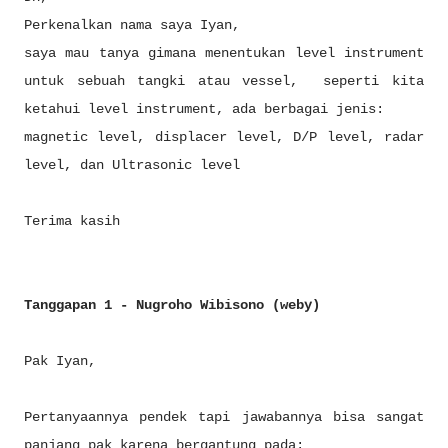
Perkenalkan nama saya Iyan,
saya mau tanya gimana menentukan level instrument
untuk sebuah tangki atau vessel, seperti kita
ketahui level instrument, ada berbagai jenis:
magnetic level, displacer level, D/P level, radar
level, dan Ultrasonic level
Terima kasih
Tanggapan 1 - Nugroho Wibisono (weby)
Pak Iyan,
Pertanyaannya pendek tapi jawabannya bisa sangat
panjang pak karena bergantung pada: