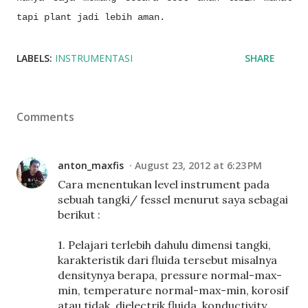
tapi plant jadi lebih aman.
LABELS:
INSTRUMENTASI
SHARE
Comments
anton_maxfis
August 23, 2012 at 6:23 PM
Cara menentukan level instrument pada
sebuah tangki/ fessel menurut saya sebagai
berikut :
1. Pelajari terlebih dahulu dimensi tangki,
karakteristik dari fluida tersebut misalnya
densitynya berapa, pressure normal-max-
min, temperature normal-max-min, korosif
atau tidak, dielectrik fluida, konductivity