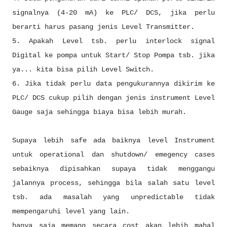
signalnya (4-20 mA) ke PLC/ DCS, jika perlu
berarti harus pasang jenis Level Transmitter.
5. Apakah Level tsb. perlu interlock signal
Digital ke pompa untuk Start/ Stop Pompa tsb. jika
ya... kita bisa pilih Level Switch.
6. Jika tidak perlu data pengukurannya dikirim ke
PLC/ DCS cukup pilih dengan jenis instrument Level
Gauge saja sehingga biaya bisa lebih murah.
Supaya lebih safe ada baiknya level Instrument
untuk operational dan shutdown/ emegency cases
sebaiknya dipisahkan supaya tidak menggangu
jalannya process, sehingga bila salah satu level
tsb. ada masalah yang unpredictable tidak
mempengaruhi level yang lain.
hanya saja memang secara cost akan lebih mahal