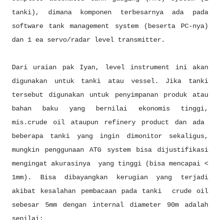
tanki), dimana komponen terbesarnya ada pada
software tank management system (beserta PC-nya)
dan 1 ea servo/radar level transmitter.
Dari uraian pak Iyan, level instrument ini akan
digunakan untuk tanki atau vessel. Jika tanki
tersebut digunakan untuk penyimpanan produk atau
bahan baku yang bernilai ekonomis tinggi,
mis.crude oil ataupun refinery product dan ada
beberapa tanki yang ingin dimonitor sekaligus,
mungkin penggunaan ATG system bisa dijustifikasi
mengingat akurasinya yang tinggi (bisa mencapai <
1mm). Bisa dibayangkan kerugian yang terjadi
akibat kesalahan pembacaan pada tanki crude oil
sebesar 5mm dengan internal diameter 90m adalah
senilai: