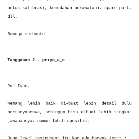
untuk kalibrasi, kemudahan perawatan), spare part,
dll.
Semoga membantu.
Tanggapan 2 - priyo_a_s
Pak Iyan,
Memang lebih baik di-buat lebih detail dulu
pertanyaannya, sehingga bisa dibuat lebih singkat
jawabannya, namun lebih spesifik.
Juga level instrument itu kan ada banyak jenis :