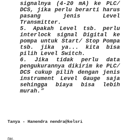
signalnya (4-20 mA) ke PLC/
DCS, jika perlu berarti harus
pasang jenis Level
Transmitter.
5. Apakah Level tsb. perlu
interlock signal Digital ke
pompa untuk Start/ Stop Pompa
tsb. jika ya... kita bisa
pilih Level Switch.
6. Jika tidak perlu data
pengukurannya dikirim ke PLC/
DCS cukup pilih dengan jenis
instrument Level Gauge saja
sehingga biaya bisa lebih
murah.
Tanya - Hanendra nendra@kelsri
DH,