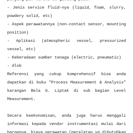
- Jenis service fluid-nya (liquid, foam, slurry,
powdery solid, etc)
- Aspek perawatannya (non-contact sensor, mounting
position)
- Aplikasi (atmospheric vessel, pressurized
vessel, etc)
- Keberadaan sumber tenaga (electric, pneumatic)
- dlsb
Referensi yang cukup komprehensif bisa anda
dapatkan di buku "Process Measurement & Analysis"
karangan Bela G. Liptak di sub bagian Level
Measurement.
Secara keekonomisan, anda juga harus menggali
informasi kepada vendor instrumentasi mulai dari
harganya, biaya perawatan (peralatan yg dibutuhkan