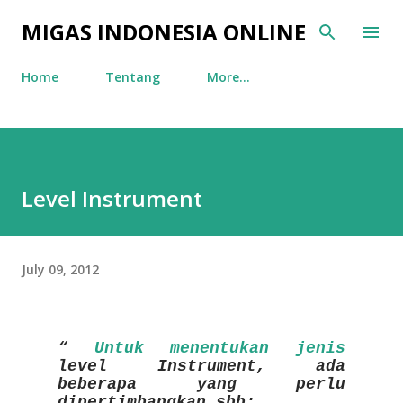
Skip to main content
MIGAS INDONESIA ONLINE
Home
Tentang
More…
Level Instrument
July 09, 2012
Untuk menentukan jenis
level Instrument, ada
beberapa yang perlu
dipertimbangkan sbb: