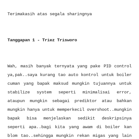
Terimakasih atas segala sharingnya
Tanggapan 1 - Triez Trisworo
Wah, masih banyak ternyata yang pake PID control
ya,pak..saya kurang tao auto kontrol untuk boiler
cuman yang bapak maksud mungkin tujuannya untuk
stabilize system seperti minimalisai error,
ataupun mungkin sebagai prediktor atau bahkan
mungkin hanya untuk memperkecil overshoot..mungkin
bapak bisa menjelaskan sedikit deskripsinya
seperti apa..bagi kita yang awam di boiler kan
blom tao..sehingga mungkin rekan migas yang lain