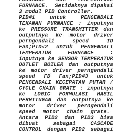
FURNANCE. Setidaknya dipakai
3 modul PID Controller.
PID#1 untuk PENGENDALI
TEKANAN PURNANCE : inputnya
ke PRESSURE TRANSMITTER dan
outputnya ke motor driver
perngendali speed ID
Fan;PID#2 untuk PENGENDALI
TEMPERATUR FURNANCE :
inputnya ke SENSOR TEMPERATUR
OUTLET BOILER dan outputnya
ke motor driver perngendali
speed FD Fan;PID#3 untuk
PENGENDALI KECEPATAN PUTAR /
CYCLE CHAIN GRATE : inputnya
ke LOGIC FORMULASI HASIL
PERHITUGAN dan outputnya ke
motor driver perngendali
speed motor chain grate.
Antara PID2 dan PID3 bisa
dibuat sebagai CASCADE
CONTROL dengan PID2 sebagai