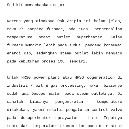
Sedikit menambahkan saja:
Karena yang dimaksud Pak Aripin ini belum jelas,
maka di samping furnace, ada juga pengendalian
temperature steam outlet superheater. Kalau
furnace mungkin lebih pada sudut pandang konsumsi
energi dsb, sedangkan steam outlet lebih mengacu
pada kebutuhan proses itu sendiri.
Untuk HRSG power plant atau HRSG cogeneration di
industri2 / oil & gas processing, maka biasanya
sudah ada Desuperheater pada steam outletnya. Di
sanalah biasanya pengontrolan temperature
dilakukan, yakni melalui pengaturan control valve
pada desuperheater spraywater line. Inputnya
tentu dari temperature transmitter pada main steam