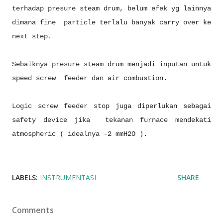
terhadap presure steam drum, belum efek yg lainnya
dimana fine particle terlalu banyak carry over ke
next step.
Sebaiknya presure steam drum menjadi inputan untuk
speed screw feeder dan air combustion.
Logic screw feeder stop juga diperlukan sebagai
safety device jika tekanan furnace mendekati
atmospheric ( idealnya -2 mmH2O ).
LABELS:
INSTRUMENTASI
SHARE
Comments