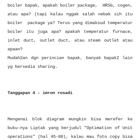
boiler bapak, apakah boiler package, HRSG, cogen,
atau apa? (tapi kalau nggak salah nebak sih itu
boiler package ya? Terus yang dimaksud temperatur
boiler itu juga apa? apakah temperatur furnace,
inlet duct, outlet duct, atau steam outlet atau
apaan?
Mudah2an dgn perincian bapak, banyak bapak2 lain
yg bersedia sharing.
Tanggapan 4 - imron rosadi
Mengenai blok diagram mungkin bisa merefer ke
buku-nya Liptak yang berjudul "Optimation of Unit
operations" (hal 45-88), kalau mau foto copy bisa