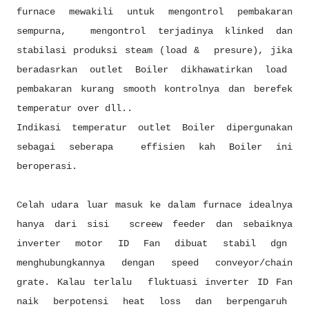
furnace mewakili untuk mengontrol pembakaran
sempurna, mengontrol terjadinya klinked dan
stabilasi produksi steam (load & presure), jika
beradasrkan outlet Boiler dikhawatirkan load
pembakaran kurang smooth kontrolnya dan berefek
temperatur over dll..
Indikasi temperatur outlet Boiler dipergunakan
sebagai seberapa effisien kah Boiler ini
beroperasi.
Celah udara luar masuk ke dalam furnace idealnya
hanya dari sisi screew feeder dan sebaiknya
inverter motor ID Fan dibuat stabil dgn
menghubungkannya dengan speed conveyor/chain
grate. Kalau terlalu fluktuasi inverter ID Fan
naik berpotensi heat loss dan berpengaruh