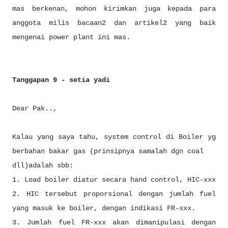
mas berkenan, mohon kirimkan juga kepada para
anggota milis bacaan2 dan artikel2 yang baik
mengenai power plant ini mas.
Tanggapan 9 - setia yadi
Dear Pak..,
Kalau yang saya tahu, system control di Boiler yg
berbahan bakar gas (prinsipnya samalah dgn coal
dll)adalah sbb:
1. Load boiler diatur secara hand control, HIC-xxx
2. HIC tersebut proporsional dengan jumlah fuel
yang masuk ke boiler, dengan indikasi FR-xxx.
3. Jumlah fuel FR-xxx akan dimanipulasi dengan