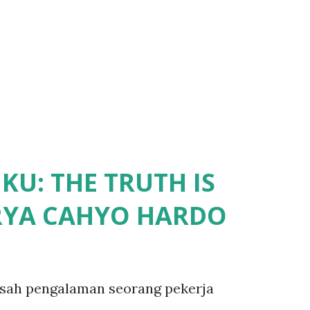
U: THE TRUTH IS
RYA CAHYO HARDO
isah pengalaman seorang pekerja