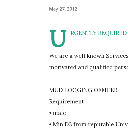
May 27, 2012
U
RGENTLY REQUIRED
We are a well known Services
motivated and qualified person
MUD LOGGING OFFICER
Requirement
• male
• Min D3 from reputable Univ