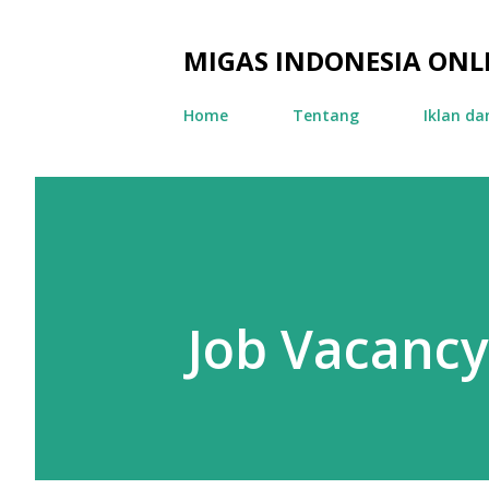
MIGAS INDONESIA ONL
Home
Tentang
Iklan d
Job Vacancy