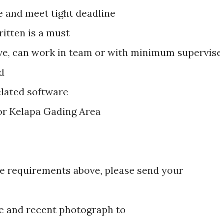
e and meet tight deadline
ritten is a must
ive, can work in team or with minimum supervis
d
elated software
or Kelapa Gading Area
the requirements above, please send your
e and recent photograph to