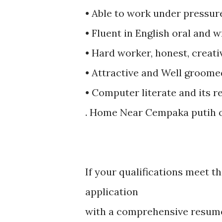
• Able to work under pressur
• Fluent in English oral and w
• Hard worker, honest, creat
• Attractive and Well groome
• Computer literate and its r
. Home Near Cempaka putih 
If your qualifications meet 
application
with a comprehensive resum