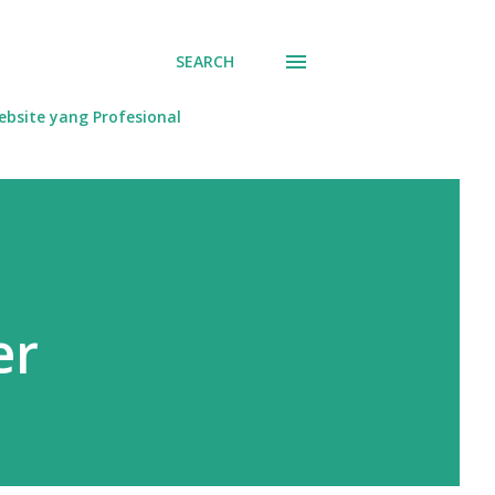
SEARCH
bsite yang Profesional
er