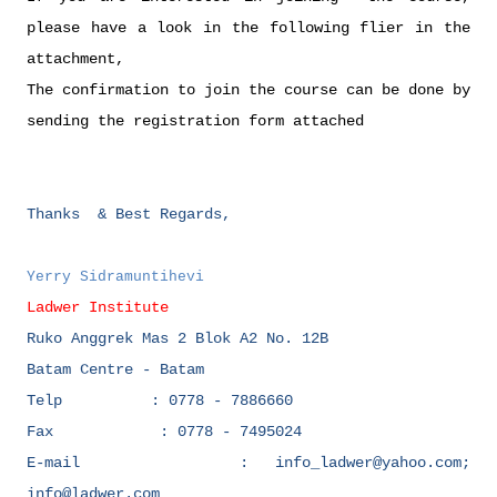
please have a look in the following flier in the
attachment,
The confirmation to join the course can be done by
sending the registration form attached
Thanks & Best Regards,
Yerry Sidramuntihevi
Ladwer Institute
Ruko Anggrek Mas 2 Blok A2 No. 12B
Batam Centre - Batam
Telp : 0778 - 7886660
Fax : 0778 - 7495024
E-mail : info_ladwer@yahoo.com;
info@ladwer.com