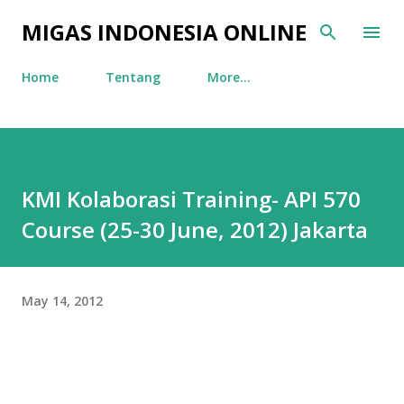
Skip to main content
MIGAS INDONESIA ONLINE
Home
Tentang
More…
KMI Kolaborasi Training- API 570
Course (25-30 June, 2012) Jakarta
May 14, 2012