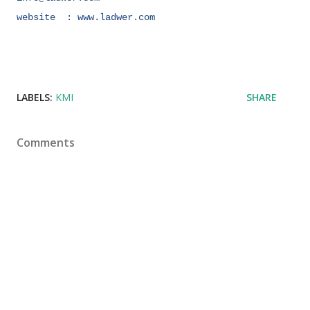
website : www.ladwer.com
LABELS:
KMI
SHARE
Comments