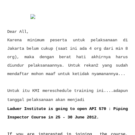
Dear All,
Karena minimum peserta untuk pelaksanaan di
Jakarta belum cukup (saat ini ada 4 org dari min 8
org), maka dengan berat hati akhirnya harus
diundur pelaksanaannya. Untuk rekan2 yang sudah
mendaftar mohon maaf untuk ketidak nyamanannya...
Untuk itu KMI mereschedule training ini....adapun
tanggal pelaksanaan akan menjadi
Ladwer Institute is going to open API 570 : Piping
Inspector Course in 25 - 30 June 2012.
If you are interested in joining the course,