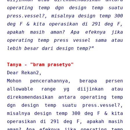
operating temp dgn design temp suatu
press.vessel?, misalnya design temp 300
deg F & kita operasikan di 291 deg F,
apakah masih aman? Apa efeknya jika
operating temp press vessel sama atau
lebih besar dari design temp?”
Tanya - "bram prasetyo"
Dear Rekan2,
Mohon pencerahannya, berapa persen
allowable range yg diijinkan atau
direkomendasikan antara operating temp
dgn design temp suatu press.vessel?,
misalnya design temp 300 deg F & kita
operasikan di 291 deg F, apakah masih
aman? Apa efeknya jika operating temp