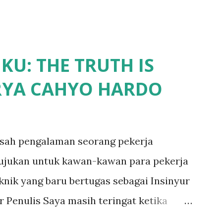
U: THE TRUTH IS
RYA CAHYO HARDO
isah pengalaman seorang pekerja
tujukan untuk kawan-kawan para pekerja
knik yang baru bertugas sebagai Insinyur
r Penulis Saya masih teringat ketika
imia dan langsung berhadapan dengan