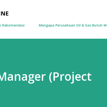
Skip to main content
INE
an Rekomendasi
Mengapa Perusahaan Oil & Gas Butuh We
Manager (Project