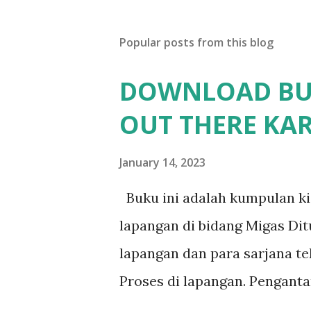
Popular posts from this blog
DOWNLOAD BUK
OUT THERE KA
January 14, 2023
Buku ini adalah kumpulan k
lapangan di bidang Migas Di
lapangan dan para sarjana te
Proses di lapangan. Penganta
lulus dari jurusan Teknik K