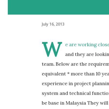
July 16, 2013
W
e are working close
and they are lookin
team. Below are the requirem
equivalent * more than 10 ye
experience in project planni
system and technical function
be base in Malaysia They will