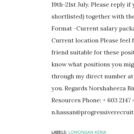
19th-21st July. Please reply i
shortlisted) together with th
Format -Current salary pack
Current location Please feel 
friend suitable for these posi
know what positions you migh
through my direct number at 
you. Regards Norshaheeza Bi
Resources Phone: + 603 2147 
n.hassan@progressiverecrui
LABELS:
LOWONGAN KERJA