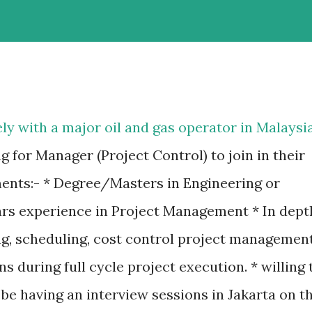
ly with a major oil and gas operator in Malaysia
g for Manager (Project Control) to join in their
ents:- * Degree/Masters in Engineering or
ars experience in Project Management * In dept
ng, scheduling, cost control project managemen
s during full cycle project execution. * willing 
 be having an interview sessions in Jakarta on t