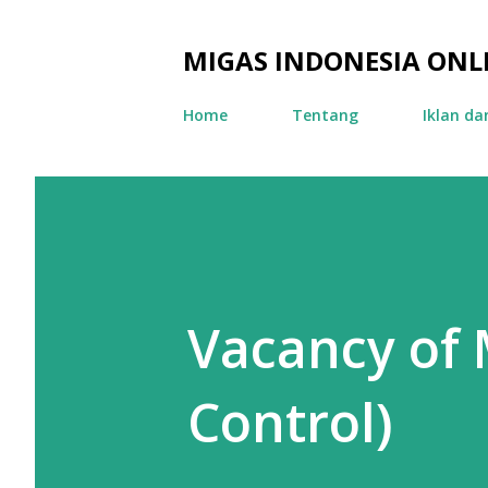
MIGAS INDONESIA ONL
Home
Tentang
Iklan d
Vacancy of 
Control)