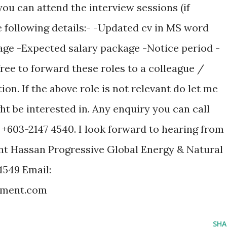
f you can attend the interview sessions (if
e following details:- -Updated cv in MS word
age -Expected salary package -Notice period -
free to forward these roles to a colleague /
tion. If the above role is not relevant do let me
t be interested in. Any enquiry you can call
+603-2147 4540. I look forward to hearing from
nt Hassan Progressive Global Energy & Natural
4549 Email:
tment.com
SHA